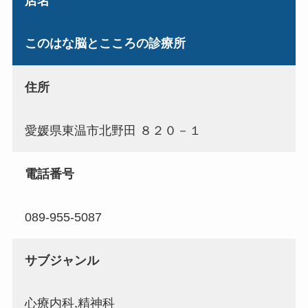
店名
このはな脳とこころの診療所
住所
愛媛県東温市北野田 ８２０－１
電話番号
089-955-5087
サブジャンル
心療内科,精神科