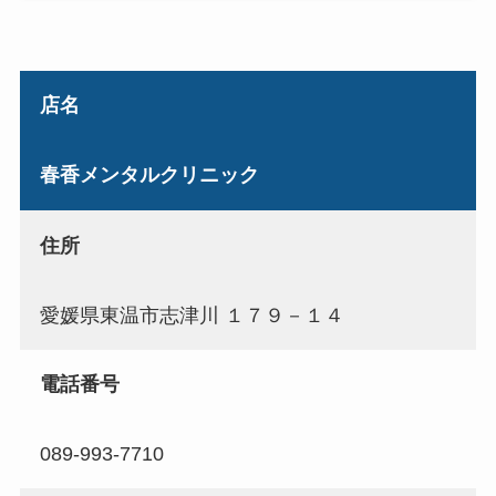
店名
春香メンタルクリニック
住所
愛媛県東温市志津川 １７９－１４
電話番号
089-993-7710