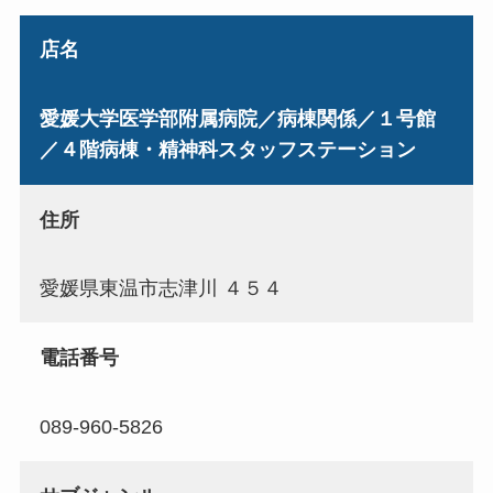
店名
愛媛大学医学部附属病院／病棟関係／１号館
／４階病棟・精神科スタッフステーション
住所
愛媛県東温市志津川 ４５４
電話番号
089-960-5826