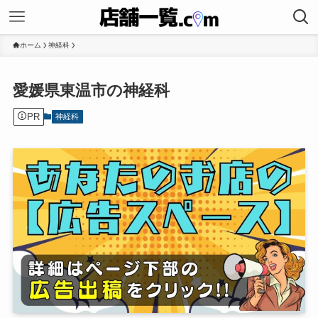
ホーム
神経科
愛媛県東温市の神経科
PR
神経科