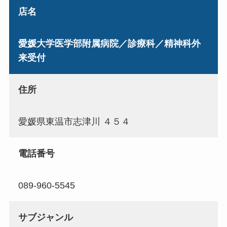
店名
愛媛大学医学部附属病院／診療科／精神科外
来受付
住所
愛媛県東温市志津川 ４５４
電話番号
089-960-5545
サブジャンル