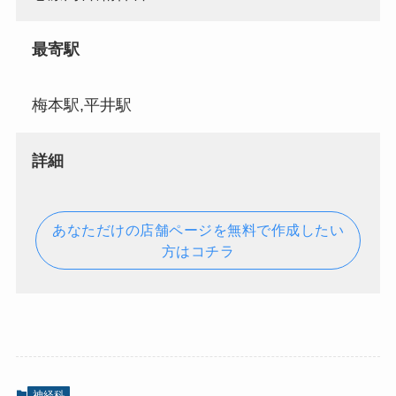
最寄駅
梅本駅,平井駅
詳細
あなただけの店舗ページを無料で作成したい
方はコチラ
神経科