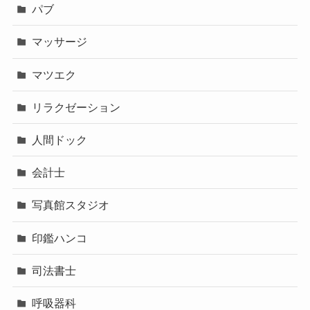
パブ
マッサージ
マツエク
リラクゼーション
人間ドック
会計士
写真館スタジオ
印鑑ハンコ
司法書士
呼吸器科