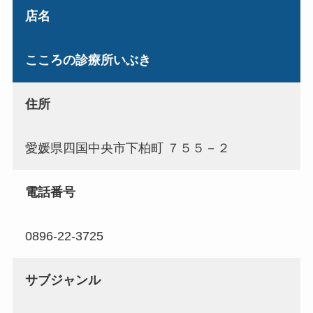
店名
こころの診療所いぶき
住所
愛媛県四国中央市下柏町 ７５５－２
電話番号
0896-22-3725
サブジャンル