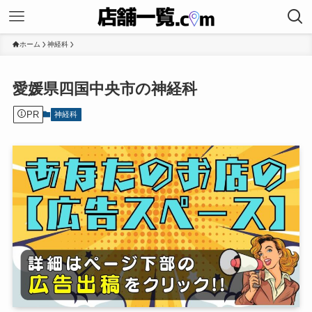
ホーム
神経科
愛媛県四国中央市の神経科
PR
神経科