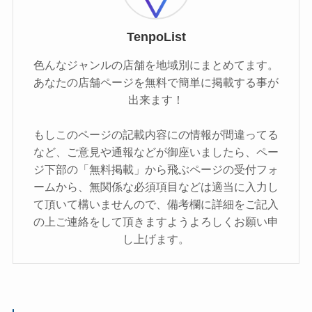
TenpoList
色んなジャンルの店舗を地域別にまとめてます。
あなたの店舗ページを無料で簡単に掲載する事が
出来ます！
もしこのページの記載内容にの情報が間違ってる
など、ご意見や通報などが御座いましたら、ペー
ジ下部の「無料掲載」から飛ぶページの受付フォ
ームから、無関係な必須項目などは適当に入力し
て頂いて構いませんので、備考欄に詳細をご記入
の上ご連絡をして頂きますようよろしくお願い申
し上げます。