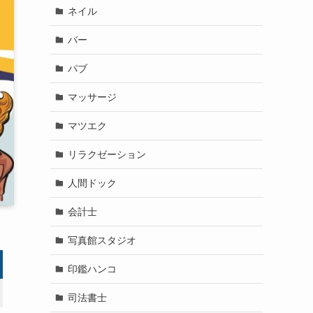
ネイル
バー
パブ
マッサージ
マツエク
リラクゼーション
人間ドック
会計士
写真館スタジオ
印鑑ハンコ
司法書士