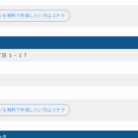
ジを無料で作成したい方はコチラ
目 １－１７
ジを無料で作成したい方はコチラ
ック