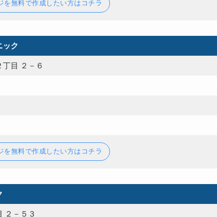
ジを無料で作成したい方はコチラ
ニック
丁目 ２－６
ジを無料で作成したい方はコチラ
ク
 ２－５３