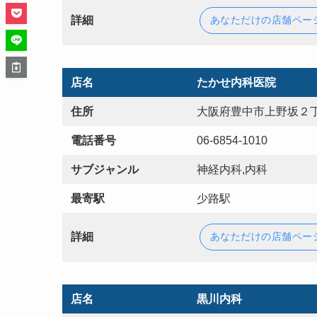
詳細
あなただけの店舗ペー
店名
たかせ内科医院
住所
大阪府豊中市上野坂２丁
電話番号
06-6854-1010
サブジャンル
神経内科,内科
最寄駅
少路駅
詳細
あなただけの店舗ペー
店名
黒川内科