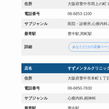
住所
大阪府豊中市岡上の町１
電話番号
06-6853-1100
サブジャンル
医院・診療所,心療内科,
最寄駅
豊中駅,岡町駅
詳細
あなただけの店舗ペー
店名
すずメンタルクリニッ
住所
大阪府豊中市本町１丁目
電話番号
06-6850-7830
サブジャンル
心療内科,精神科
最寄駅
豊中駅