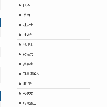
眼科
着物
社労士
神経科
税理士
結婚式
美容室
耳鼻咽喉科
肛門科
葬式場
行政書士