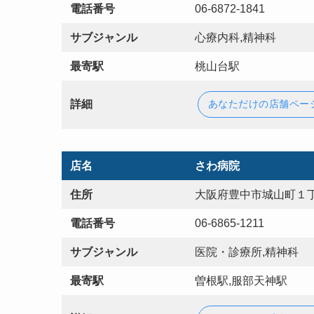
電話番号
06-6872-1841
サブジャンル
心療内科,精神科
最寄駅
桃山台駅
詳細
あなただけの店舗ペー
店名
さわ病院
住所
大阪府豊中市城山町１丁
電話番号
06-6865-1211
サブジャンル
医院・診療所,精神科
最寄駅
曽根駅,服部天神駅