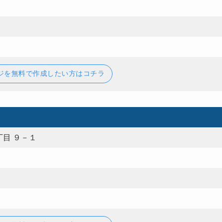
ジを無料で作成したい方はコチラ
目 ９－１