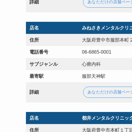
詳細
あなただけの店舗ペー
店名
みねさきメンタルクリ
住所
大阪府豊中市服部本町２
電話番号
06-6865-0001
サブジャンル
心療内科
最寄駅
服部天神駅
詳細
あなただけの店舗ペー
店名
都井メンタルクリニッ
住所
大阪府豊中市本町１丁目