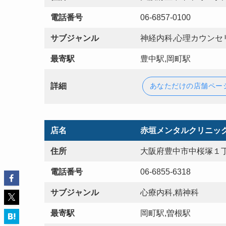
電話番号
06-6857-0100
サブジャンル
神経内科,心理カウンセ
最寄駅
豊中駅,岡町駅
詳細
あなただけの店舗ペー
店名
赤垣メンタルクリニッ
住所
大阪府豊中市中桜塚１丁
電話番号
06-6855-6318
サブジャンル
心療内科,精神科
最寄駅
岡町駅,曽根駅