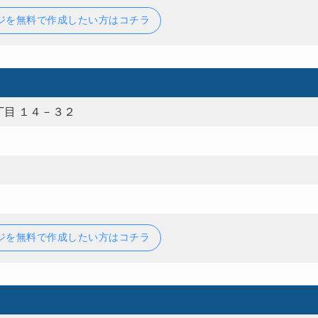
ジを無料で作成したい方はコチラ
目 １４－３２
ジを無料で作成したい方はコチラ