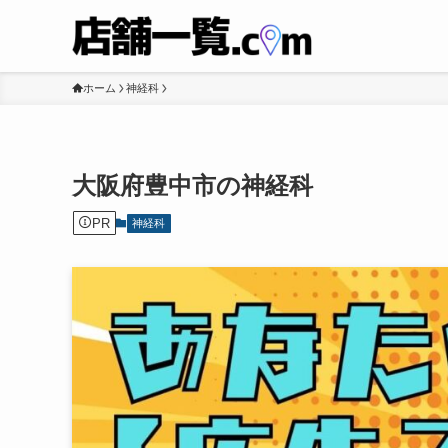
ホーム
神経科
大阪府豊中市の神経科
PR
神経科