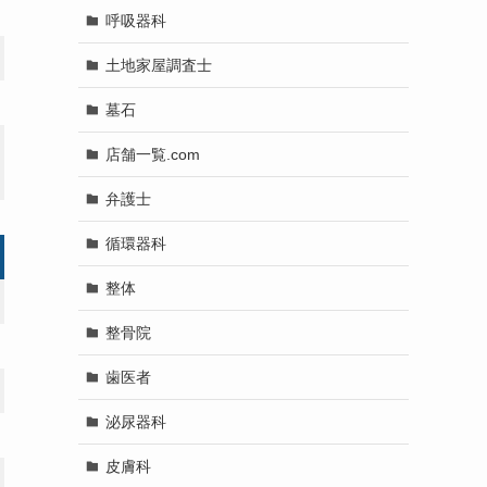
呼吸器科
土地家屋調査士
墓石
店舗一覧.com
弁護士
循環器科
整体
整骨院
歯医者
泌尿器科
皮膚科