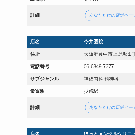
詳細
あなただけの店舗ペー
店名
今井医院
住所
大阪府豊中市上野坂１丁
電話番号
06-6849-7377
サブジャンル
神経内科,精神科
最寄駅
少路駅
詳細
あなただけの店舗ペー
店名
ほっとメンタルクリニ