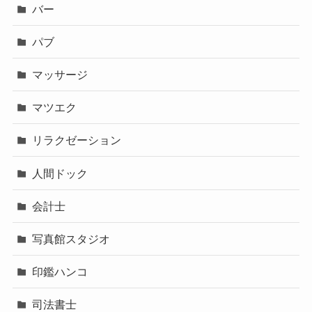
バー
パブ
マッサージ
マツエク
リラクゼーション
人間ドック
会計士
写真館スタジオ
印鑑ハンコ
司法書士