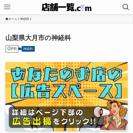
ホーム
神経科
山梨県大月市の神経科
PR
神経科