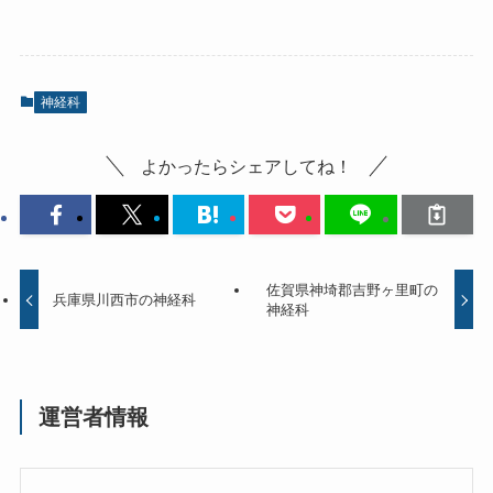
神経科
よかったらシェアしてね！
佐賀県神埼郡吉野ヶ里町の
兵庫県川西市の神経科
神経科
運営者情報