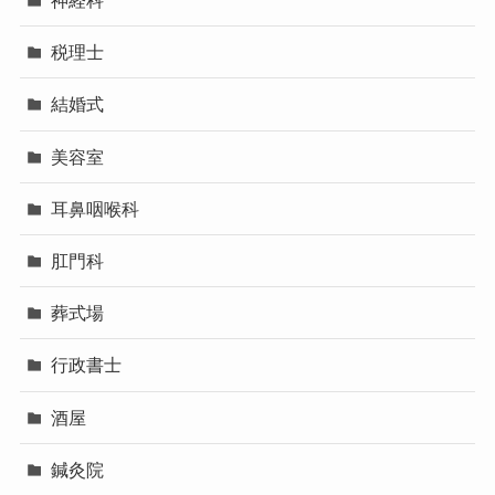
神経科
税理士
結婚式
美容室
耳鼻咽喉科
肛門科
葬式場
行政書士
酒屋
鍼灸院