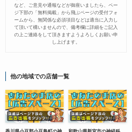
など、ご意見や通報などが御座いましたら、ペー
ジ下部の「無料掲載」から飛ぶページの受付フォ
ームから、無関係な必須項目などは適当に入力し
て頂いて構いませんので、備考欄に詳細をご記入
の上ご連絡をして頂きますようよろしくお願い申
し上げます。
他の地域での店舗一覧
香川県小豆郡小豆島町の神
和歌山県新宮市の神経科