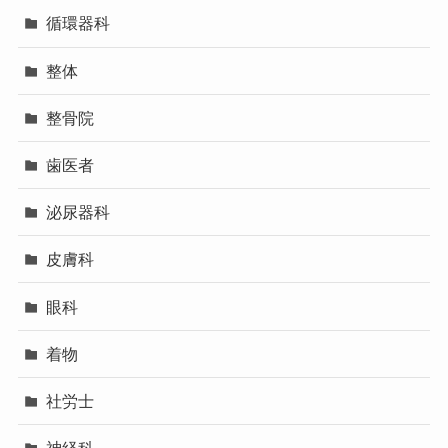
循環器科
整体
整骨院
歯医者
泌尿器科
皮膚科
眼科
着物
社労士