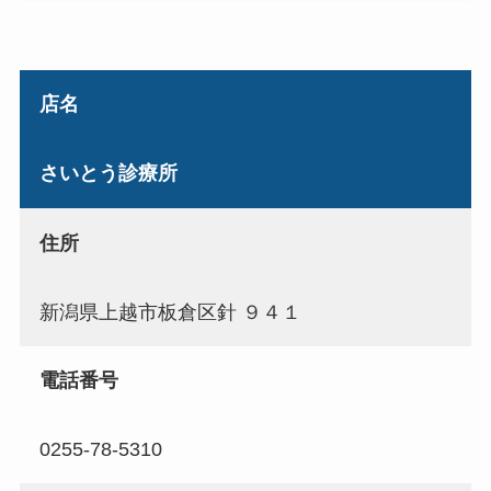
店名
さいとう診療所
住所
新潟県上越市板倉区針 ９４１
電話番号
0255-78-5310