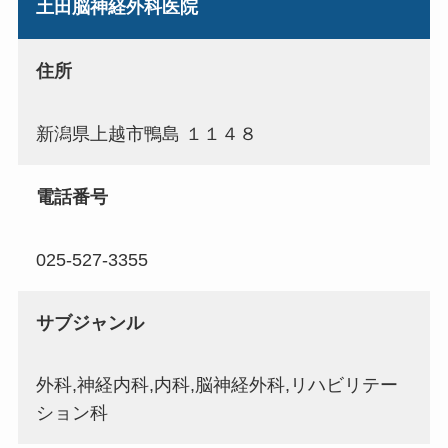
土田脳神経外科医院
住所
新潟県上越市鴨島 １１４８
電話番号
025-527-3355
サブジャンル
外科,神経内科,内科,脳神経外科,リハビリテー
ション科