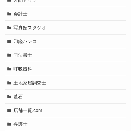
会計士
写真館スタジオ
印鑑ハンコ
司法書士
呼吸器科
土地家屋調査士
墓石
店舗一覧.com
弁護士