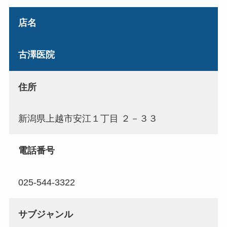
店名
古澤医院
住所
新潟県上越市安江１丁目 ２－３３
電話番号
025-544-3322
サブジャンル