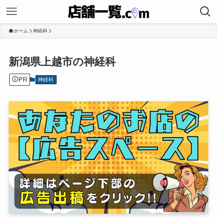
ホーム
神経科
新潟県上越市の神経科
PR
神経科