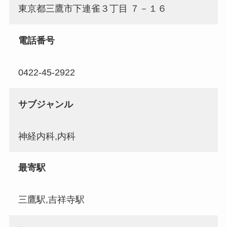
東京都三鷹市下連雀３丁目 ７－１６
電話番号
0422-45-2922
サブジャンル
神経内科,内科
最寄駅
三鷹駅,吉祥寺駅