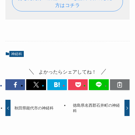
方はコチラ
神経科
よかったらシェアしてね！
徳島県名西郡石井町の神経
秋田県能代市の神経科
科