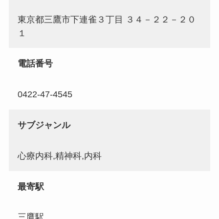
東京都三鷹市下連雀３丁目 ３４－２２－２０
１
電話番号
0422-47-4545
サブジャンル
心療内科,精神科,内科
最寄駅
三鷹駅