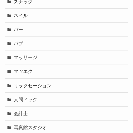
スナック
ネイル
バー
パブ
マッサージ
マツエク
リラクゼーション
人間ドック
会計士
写真館スタジオ