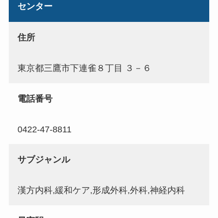
センター
住所
東京都三鷹市下連雀８丁目 ３－６
電話番号
0422-47-8811
サブジャンル
漢方内科,緩和ケア,形成外科,外科,神経内科