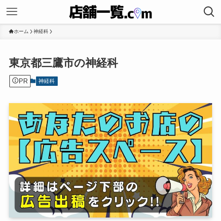
ホーム
神経科
東京都三鷹市の神経科
PR
神経科