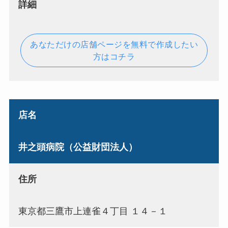
詳細
あなただけの店舗ページを無料で作成したい
方はコチラ
店名
井之頭病院（公益財団法人）
住所
東京都三鷹市上連雀４丁目 １４－１