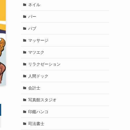
ネイル
バー
パブ
マッサージ
マツエク
リラクゼーション
人間ドック
会計士
写真館スタジオ
印鑑ハンコ
司法書士