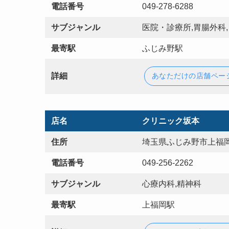
電話番号
049-278-6288
サブジャンル
医院・診療所,胃腸外科,
最寄駅
ふじみ野駅
詳細
あなただけの店舗ペー
店名
クリニック坂本
住所
埼玉県ふじみ野市上福岡
電話番号
049-256-2262
サブジャンル
心療内科,精神科
最寄駅
上福岡駅