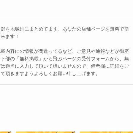
店舗を地域別にまとめてます。あなたの店舗ページを無料で簡
出来ます！
記載内容にの情報が間違ってるなど、ご意見や通報などが御座
ジ下部の「無料掲載」から飛ぶページの受付フォームから、無
どは適当に入力して頂いて構いませんので、備考欄に詳細をご
して頂きますようよろしくお願い申し上げます。