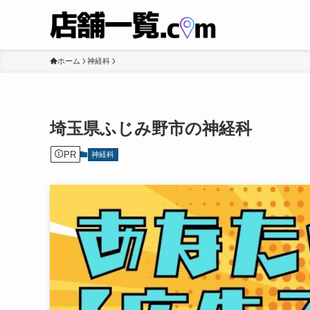
ホーム
神経科
埼玉県ふじみ野市の神経科
PR
神経科