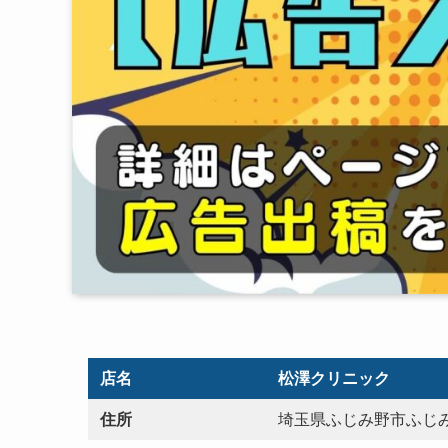
店名
松澤クリニック
住所
埼玉県ふじみ野市ふじみ