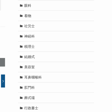
眼科
着物
社労士
神経科
税理士
結婚式
美容室
耳鼻咽喉科
肛門科
葬式場
行政書士