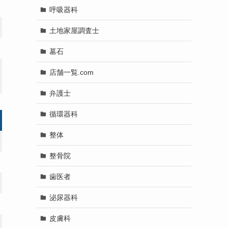
呼吸器科
土地家屋調査士
墓石
店舗一覧.com
弁護士
循環器科
整体
整骨院
歯医者
泌尿器科
皮膚科