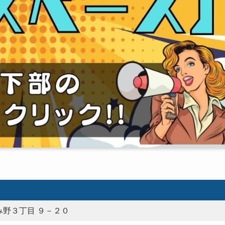
野３丁目 ９－２０