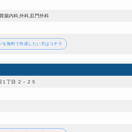
胃腸内科,外科,肛門外科
ジを無料で作成したい方はコチラ
１丁目 ２－２５