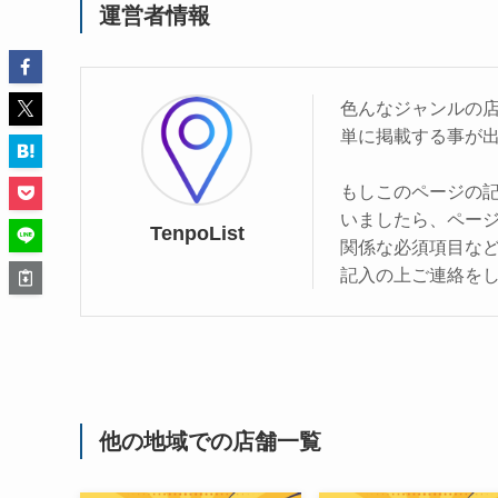
運営者情報
色んなジャンルの
単に掲載する事が
もしこのページの
いましたら、ペー
TenpoList
関係な必須項目な
記入の上ご連絡を
他の地域での店舗一覧