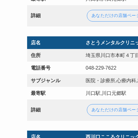
詳細
あなただけの店舗ペー
店名
さとうメンタルクリニ
住所
埼玉県川口市本町４丁目
電話番号
048-229-7622
サブジャンル
医院・診療所,心療内科
最寄駅
川口駅,川口元郷駅
詳細
あなただけの店舗ペー
店名
西川口こころクリニッ