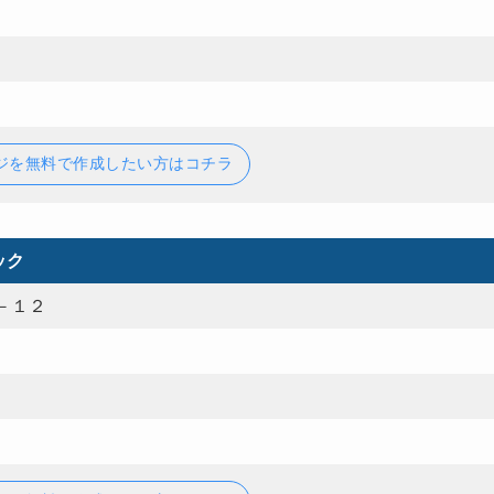
ジを無料で作成したい方はコチラ
ック
－１２