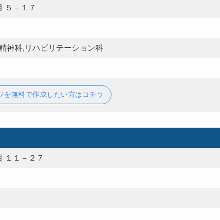
 ５－１７
,精神科,リハビリテーション科
ジを無料で作成したい方はコチラ
 １１－２７