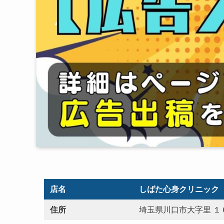
店名
しばた心身クリニック
住所
埼玉県川口市大字里 １