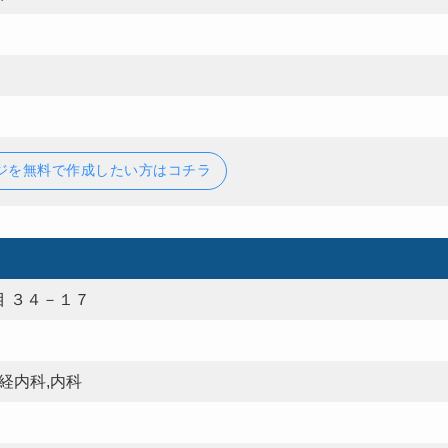
ジを無料で作成したい方はコチラ
 ３４－１７
経内科,内科