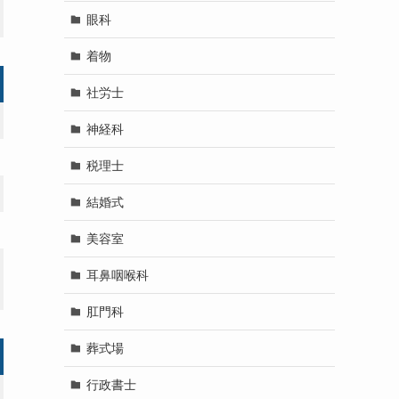
眼科
着物
社労士
神経科
税理士
結婚式
美容室
耳鼻咽喉科
肛門科
葬式場
行政書士