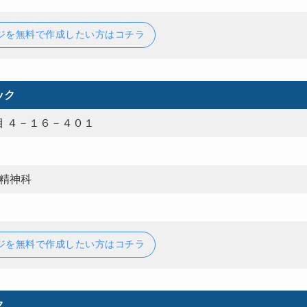
ジを無料で作成したい方はコチラ
ック
 ４－１６－４０１
,精神科
ジを無料で作成したい方はコチラ
ク