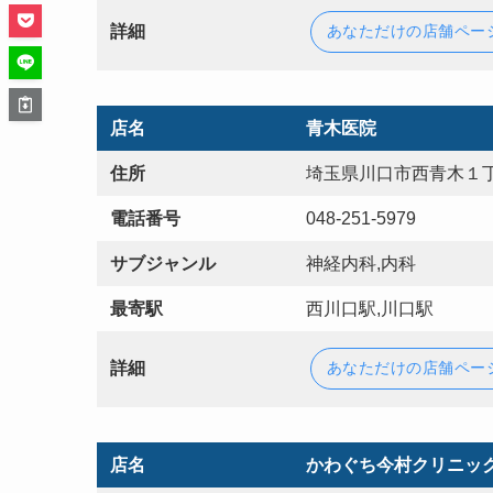
詳細
あなただけの店舗ペー
店名
青木医院
住所
埼玉県川口市西青木１丁
電話番号
048-251-5979
サブジャンル
神経内科,内科
最寄駅
西川口駅,川口駅
詳細
あなただけの店舗ペー
店名
かわぐち今村クリニッ