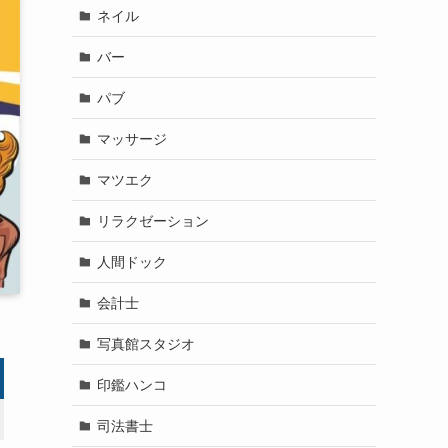
ネイル
バー
パブ
マッサージ
マツエク
リラクゼーション
人間ドック
会計士
写真館スタジオ
印鑑ハンコ
司法書士