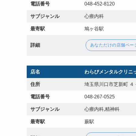
電話番号
048-452-8120
サブジャンル
心療内科
最寄駅
鳩ヶ谷駅
詳細
あなただけの店舗ペー
店名
わらびメンタルクリニ
住所
埼玉県川口市芝新町 ４
電話番号
048-267-0525
サブジャンル
心療内科,精神科
最寄駅
蕨駅