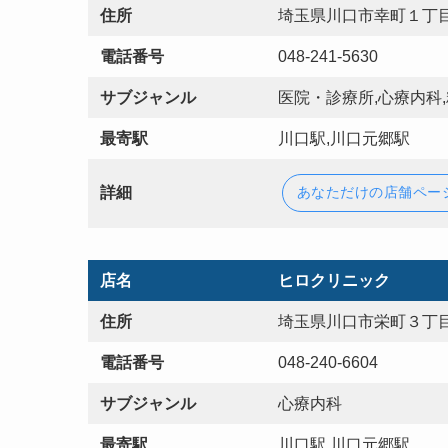
住所
埼玉県川口市幸町１丁目
電話番号
048-241-5630
サブジャンル
医院・診療所,心療内科
最寄駅
川口駅,川口元郷駅
詳細
あなただけの店舗ペー
店名
ヒロクリニック
住所
埼玉県川口市栄町３丁目
電話番号
048-240-6604
サブジャンル
心療内科
最寄駅
川口駅,川口元郷駅