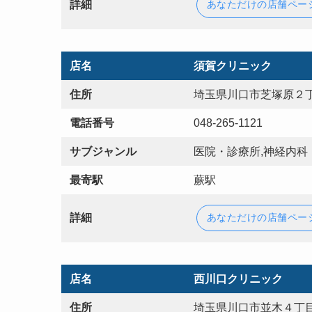
詳細
あなただけの店舗ペー
店名
須賀クリニック
住所
埼玉県川口市芝塚原２丁
電話番号
048-265-1121
サブジャンル
医院・診療所,神経内科
最寄駅
蕨駅
詳細
あなただけの店舗ペー
店名
西川口クリニック
住所
埼玉県川口市並木４丁目