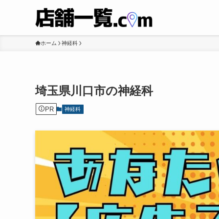
ホーム
神経科
埼玉県川口市の神経科
PR
神経科