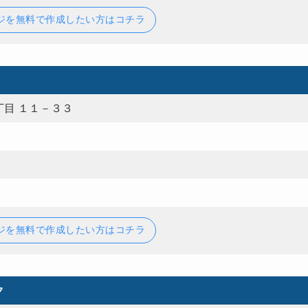
ジを無料で作成したい方はコチラ
目 １１－３３
ジを無料で作成したい方はコチラ
ク