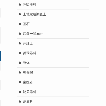
呼吸器科
土地家屋調査士
墓石
店舗一覧.com
弁護士
循環器科
整体
整骨院
歯医者
泌尿器科
皮膚科