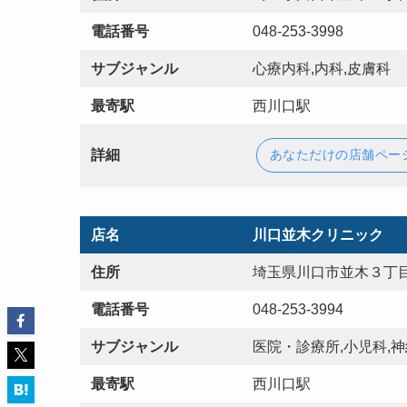
電話番号
048-253-3998
サブジャンル
心療内科,内科,皮膚科
最寄駅
西川口駅
詳細
あなただけの店舗ペー
店名
川口並木クリニック
住所
埼玉県川口市並木３丁目
電話番号
048-253-3994
サブジャンル
医院・診療所,小児科,神
最寄駅
西川口駅