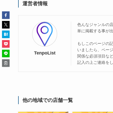
運営者情報
色んなジャンルの
単に掲載する事が
もしこのページの
いましたら、ペー
TenpoList
関係な必須項目な
記入の上ご連絡を
他の地域での店舗一覧