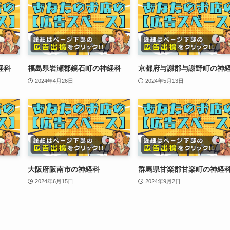
経科
福島県岩瀬郡鏡石町の神経科
京都府与謝郡与謝野町の神
2024年4月26日
2024年5月13日
大阪府阪南市の神経科
群馬県甘楽郡甘楽町の神経
2024年6月15日
2024年9月2日