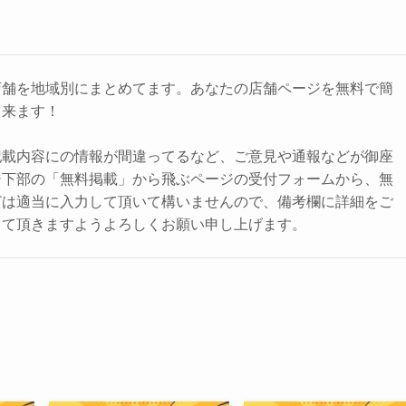
店舗を地域別にまとめてます。あなたの店舗ページを無料で簡
出来ます！
記載内容にの情報が間違ってるなど、ご意見や通報などが御座
ジ下部の「無料掲載」から飛ぶページの受付フォームから、無
どは適当に入力して頂いて構いませんので、備考欄に詳細をご
して頂きますようよろしくお願い申し上げます。