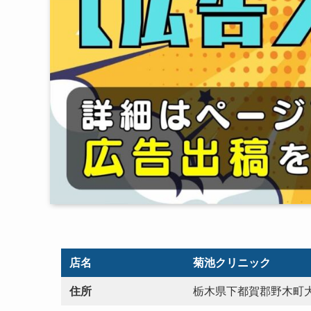
店名
菊池クリニック
住所
栃木県下都賀郡野木町大