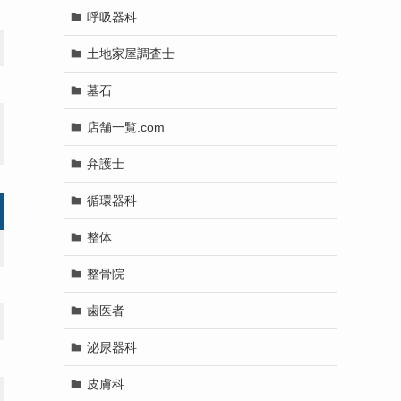
呼吸器科
土地家屋調査士
墓石
店舗一覧.com
弁護士
循環器科
整体
整骨院
歯医者
泌尿器科
皮膚科