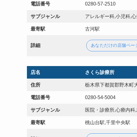
電話番号
0280-57-2510
サブジャンル
アレルギー科,小児科,心
最寄駅
古河駅
詳細
あなただけの店舗ペー
店名
さくら診療所
住所
栃木県下都賀郡野木町大
電話番号
0280-54-5004
サブジャンル
医院・診療所,心療内科
最寄駅
桃山台駅,千里中央駅