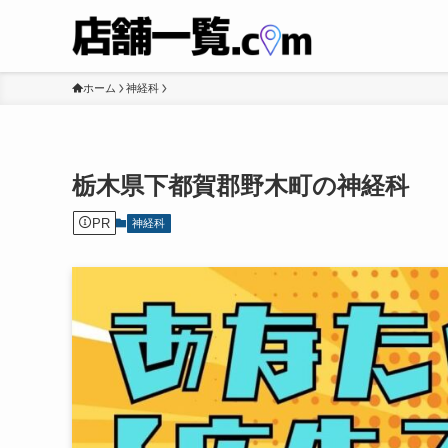
ホーム
神経科
栃木県下都賀郡野木町の神経科
PR
神経科