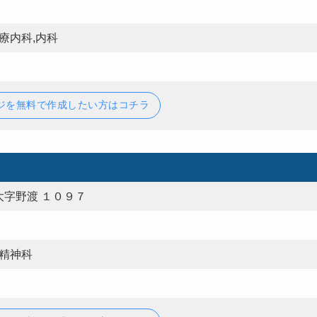
療内科,内科
ジを無料で作成したい方はコチラ
字野渡 １０９７
,精神科