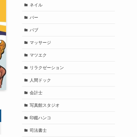
ネイル
バー
パブ
マッサージ
マツエク
リラクゼーション
人間ドック
会計士
写真館スタジオ
印鑑ハンコ
司法書士