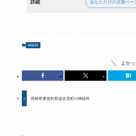
詳細
あなただけの店舗ペー
神経科
よかっ
長崎県東彼杵郡波佐見町の神経科