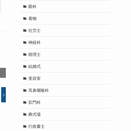
眼科
着物
社労士
神経科
税理士
結婚式
美容室
耳鼻咽喉科
肛門科
葬式場
行政書士