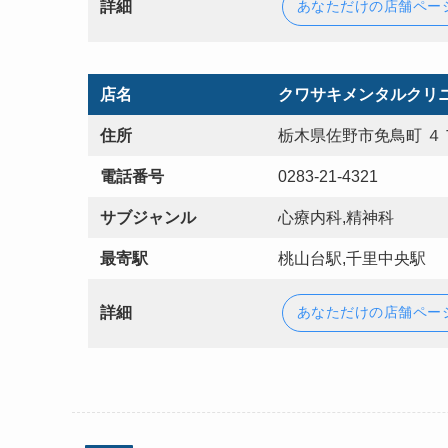
詳細
あなただけの店舗ペー
店名
クワサキメンタルクリ
住所
栃木県佐野市免鳥町 ４
電話番号
0283-21-4321
サブジャンル
心療内科,精神科
最寄駅
桃山台駅,千里中央駅
詳細
あなただけの店舗ペー