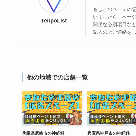
もしこのページの
いましたら、ペー
TenpoList
関係な必須項目な
記入の上ご連絡を
他の地域での店舗一覧
兵庫県尼崎市の神経科
兵庫県神戸市の神経科