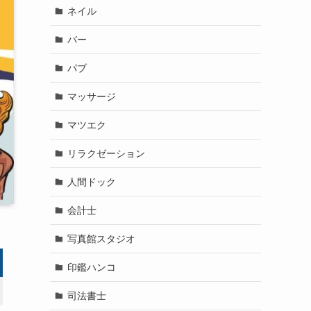
ネイル
バー
パブ
マッサージ
マツエク
リラクゼーション
人間ドック
会計士
写真館スタジオ
印鑑ハンコ
司法書士