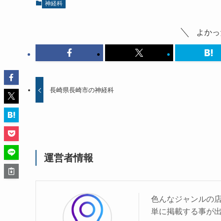
神経科
よかっ
長崎県長崎市の神経科
運営者情報
色んなジャンルの
単に掲載する事が