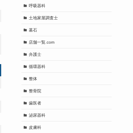
呼吸器科
土地家屋調査士
墓石
店舗一覧.com
弁護士
循環器科
整体
整骨院
歯医者
泌尿器科
皮膚科