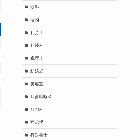
眼科
着物
社労士
神経科
税理士
結婚式
美容室
耳鼻咽喉科
肛門科
葬式場
行政書士