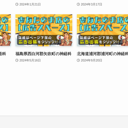
2024年1月21日
2024年3月17日
経科
福島県西白河郡矢吹町の神経科
北海道浦河郡浦河町の神経
2024年5月16日
2024年9月20日