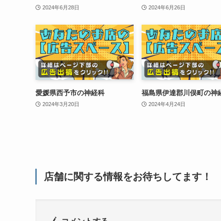
2024年6月28日
2024年6月26日
愛媛県西予市の神経科
福島県伊達郡川俣町の神
2024年3月20日
2024年4月24日
店舗に関する情報をお待ちしてます！