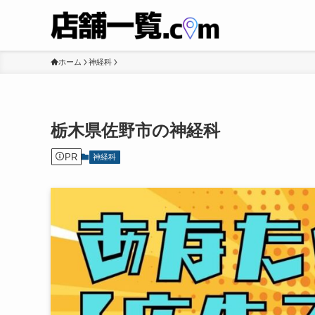
ホーム
神経科
栃木県佐野市の神経科
PR
神経科