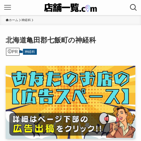
ホーム
神経科
北海道亀田郡七飯町の神経科
PR
神経科