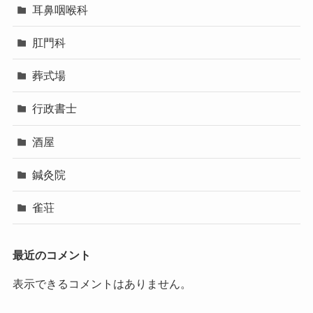
耳鼻咽喉科
肛門科
葬式場
行政書士
酒屋
鍼灸院
雀荘
最近のコメント
表示できるコメントはありません。