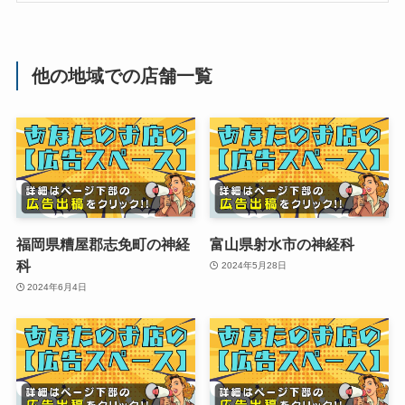
他の地域での店舗一覧
福岡県糟屋郡志免町の神経
富山県射水市の神経科
科
2024年5月28日
2024年6月4日