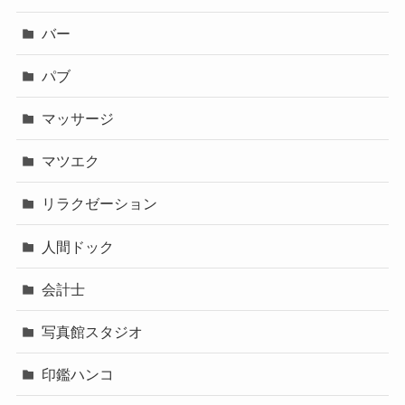
バー
パブ
マッサージ
マツエク
リラクゼーション
人間ドック
会計士
写真館スタジオ
印鑑ハンコ