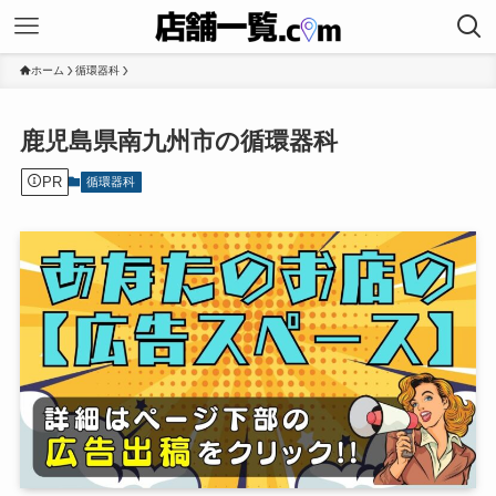
ホーム
循環器科
鹿児島県南九州市の循環器科
PR
循環器科