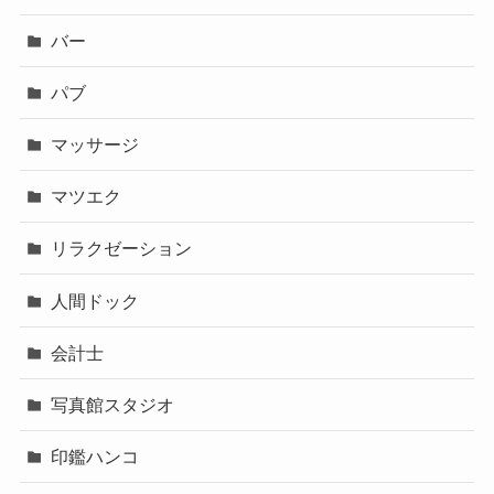
バー
パブ
マッサージ
マツエク
リラクゼーション
人間ドック
会計士
写真館スタジオ
印鑑ハンコ