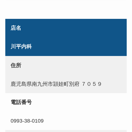
店名
川平内科
住所
鹿児島県南九州市頴娃町別府 ７０５９
電話番号
0993-38-0109