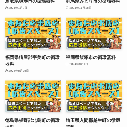
鳥取県境港市の循環器科
群馬県みどり市の循環器科
2024年1月9日
2024年11月18日
福岡県糟屋郡宇美町の循環
福岡県飯塚市の循環器科
器科
2024年8月1日
2024年8月25日
徳島県板野郡北島町の循環
埼玉県入間郡越生町の循環
器科
器科