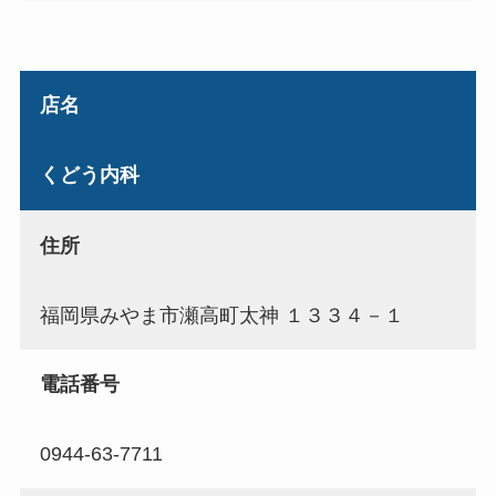
店名
くどう内科
住所
福岡県みやま市瀬高町太神 １３３４－１
電話番号
0944-63-7711