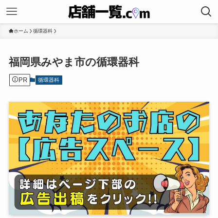
ホーム
循環器科
福岡県みやま市の循環器科
PR
循環器科