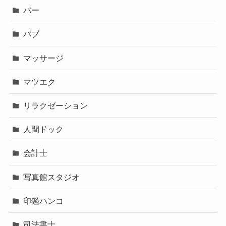
バー
パブ
マッサージ
マツエク
リラクゼーション
人間ドック
会計士
写真館スタジオ
印鑑ハンコ
司法書士