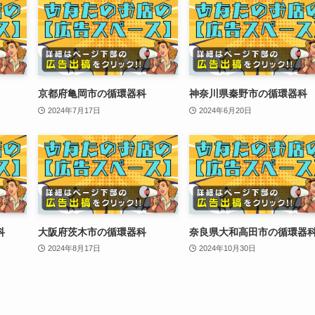
京都府亀岡市の循環器科
神奈川県秦野市の循環器科
2024年7月17日
2024年6月20日
科
大阪府茨木市の循環器科
奈良県大和高田市の循環器
2024年8月17日
2024年10月30日