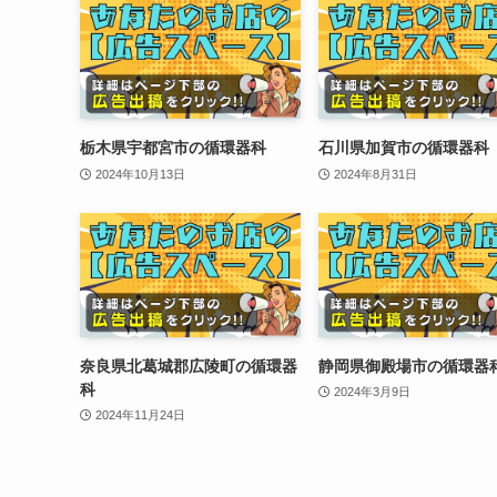
栃木県宇都宮市の循環器科
石川県加賀市の循環器科
2024年10月13日
2024年8月31日
奈良県北葛城郡広陵町の循環器
静岡県御殿場市の循環器
科
2024年3月9日
2024年11月24日