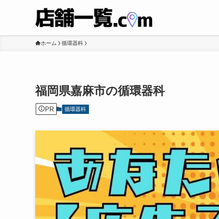
ホーム
循環器科
福岡県嘉麻市の循環器科
PR
循環器科