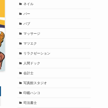
ネイル
バー
パブ
マッサージ
マツエク
リラクゼーション
人間ドック
会計士
写真館スタジオ
印鑑ハンコ
司法書士