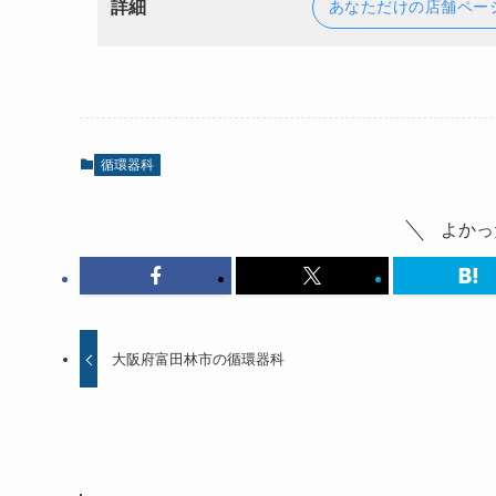
詳細
あなただけの店舗ペー
循環器科
よかっ
大阪府富田林市の循環器科