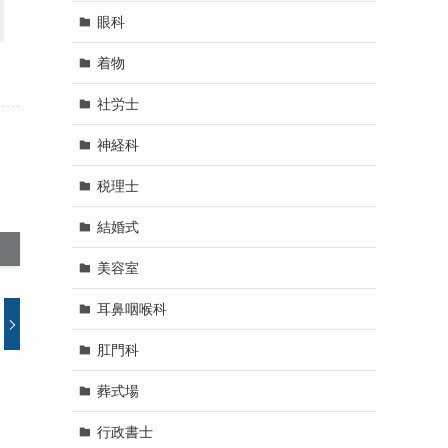
眼科
着物
社労士
神経科
税理士
結婚式
美容室
耳鼻咽喉科
肛門科
葬式場
行政書士