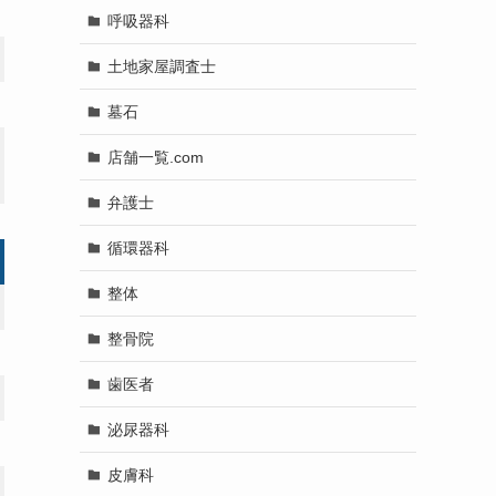
呼吸器科
土地家屋調査士
墓石
店舗一覧.com
弁護士
循環器科
整体
整骨院
歯医者
泌尿器科
皮膚科