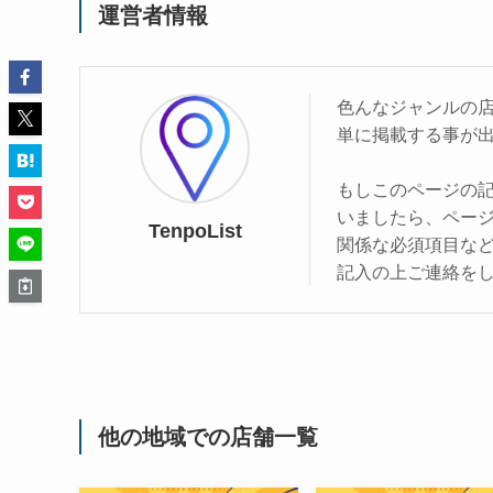
運営者情報
色んなジャンルの
単に掲載する事が
もしこのページの
いましたら、ペー
TenpoList
関係な必須項目な
記入の上ご連絡を
他の地域での店舗一覧