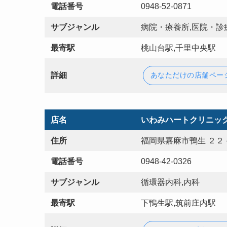
電話番号
0948-52-0871
サブジャンル
病院・療養所,医院・診療
最寄駅
桃山台駅,千里中央駅
詳細
あなただけの店舗ペー
店名
いわみハートクリニッ
住所
福岡県嘉麻市鴨生 ２２
電話番号
0948-42-0326
サブジャンル
循環器内科,内科
最寄駅
下鴨生駅,筑前庄内駅