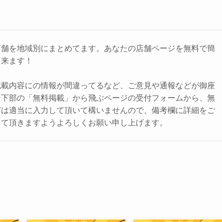
店舗を地域別にまとめてます。あなたの店舗ページを無料で簡
出来ます！
記載内容にの情報が間違ってるなど、ご意見や通報などが御座
ジ下部の「無料掲載」から飛ぶページの受付フォームから、無
どは適当に入力して頂いて構いませんので、備考欄に詳細をご
して頂きますようよろしくお願い申し上げます。