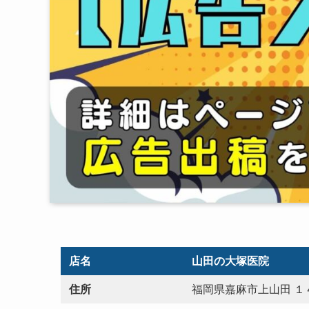
店名
山田の大塚医院
住所
福岡県嘉麻市上山田 １