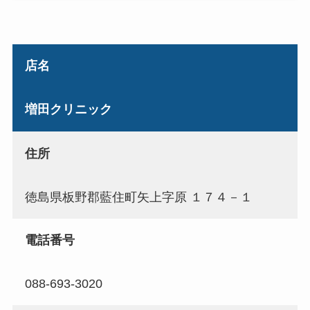
店名
増田クリニック
住所
徳島県板野郡藍住町矢上字原 １７４－１
電話番号
088-693-3020