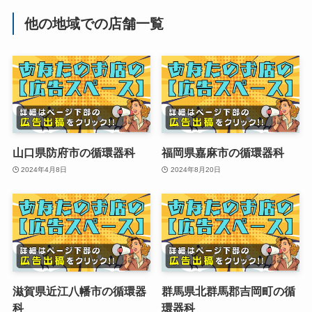
他の地域での店舗一覧
山口県防府市の循環器科
福岡県嘉麻市の循環器科
2024年4月8日
2024年8月20日
滋賀県近江八幡市の循環器
群馬県北群馬郡吉岡町の循
科
環器科