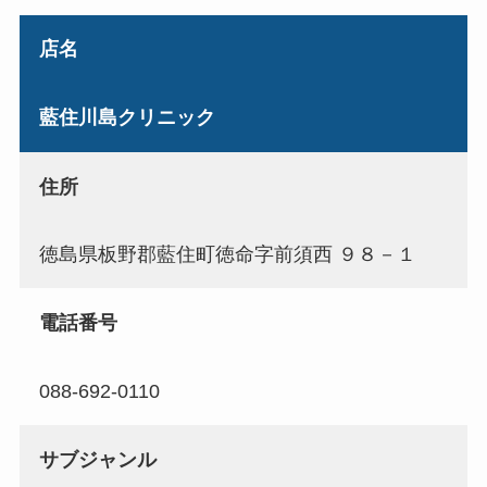
店名
藍住川島クリニック
住所
徳島県板野郡藍住町徳命字前須西 ９８－１
電話番号
088-692-0110
サブジャンル