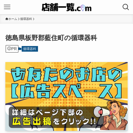
ホーム
循環器科
徳島県板野郡藍住町の循環器科
PR
循環器科