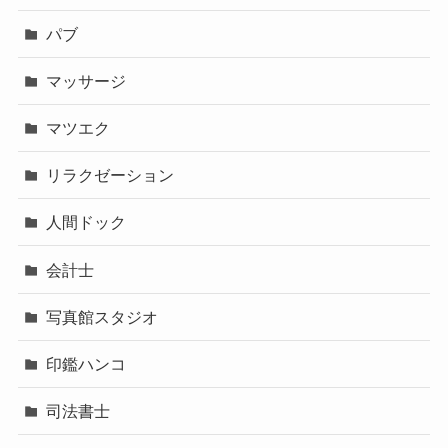
パブ
マッサージ
マツエク
リラクゼーション
人間ドック
会計士
写真館スタジオ
印鑑ハンコ
司法書士