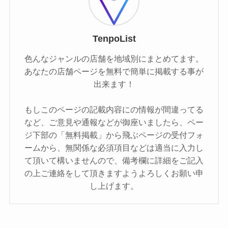
TenpoList
色んなジャンルの店舗を地域別にまとめてます。
あなたの店舗ページを無料で簡単に掲載する事が
出来ます！
もしこのページの記載内容にの情報が間違ってる
など、ご意見や通報などが御座いましたら、ペー
ジ下部の「無料掲載」から飛ぶページの受付フォ
ームから、無関係な必須項目などは適当に入力し
て頂いて構いませんので、備考欄に詳細をご記入
の上ご連絡をして頂きますようよろしくお願い申
し上げます。