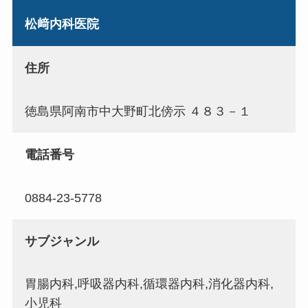
松﨑内科医院
住所
徳島県阿南市中大野町北傍示 ４８３－１
電話番号
0884-23-5778
サブジャンル
胃腸内科,呼吸器内科,循環器内科,消化器内科,
小児科