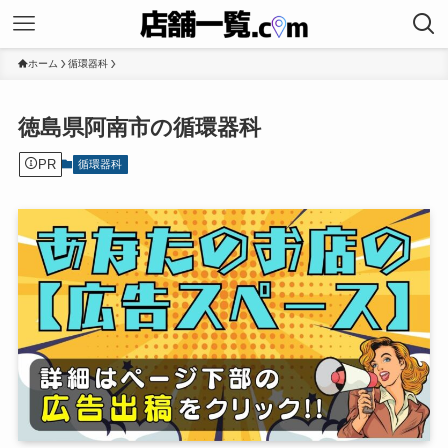
ホーム
循環器科
徳島県阿南市の循環器科
PR
循環器科