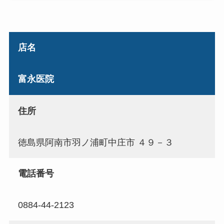
店名
富永医院
住所
徳島県阿南市羽ノ浦町中庄市 ４９－３
電話番号
0884-44-2123