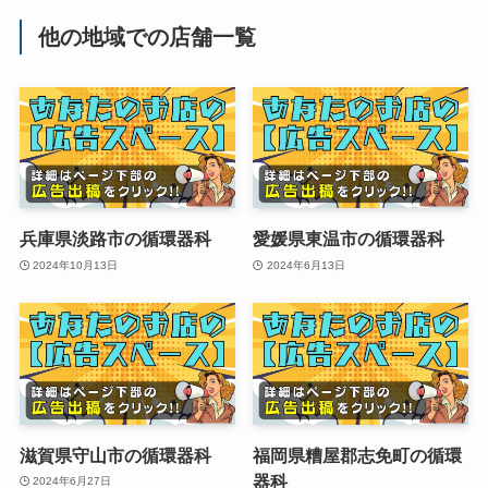
他の地域での店舗一覧
兵庫県淡路市の循環器科
愛媛県東温市の循環器科
2024年10月13日
2024年6月13日
滋賀県守山市の循環器科
福岡県糟屋郡志免町の循環
器科
2024年6月27日