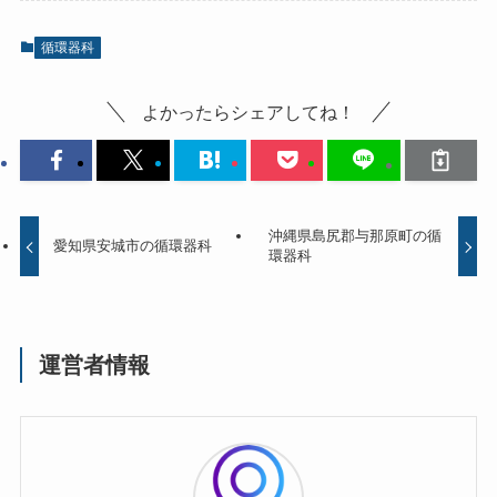
循環器科
よかったらシェアしてね！
沖縄県島尻郡与那原町の循
愛知県安城市の循環器科
環器科
運営者情報