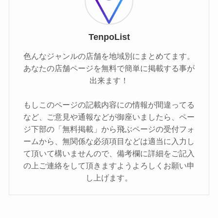
TenpoList
色んなジャンルの店舗を地域別にまとめてます。
あなたの店舗ページを無料で簡単に掲載する事が
出来ます！
もしこのページの記載内容にの情報が間違ってる
など、ご意見や通報などが御座いましたら、ペー
ジ下部の「無料掲載」から飛ぶページの受付フォ
ームから、無関係な必須項目などは適当に入力し
て頂いて構いませんので、備考欄に詳細をご記入
の上ご連絡をして頂きますようよろしくお願い申
し上げます。