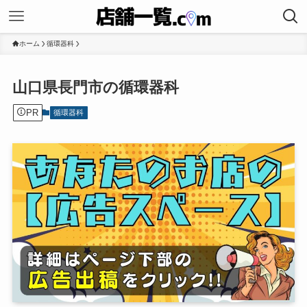
ホーム
循環器科
山口県長門市の循環器科
PR
循環器科