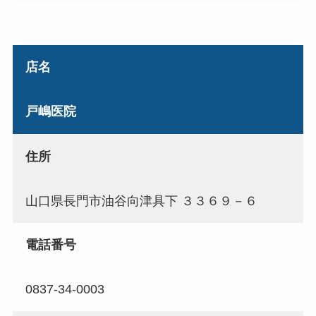
店名
戸嶋医院
住所
山口県長門市油谷向津具下 ３３６９－６
電話番号
0837-34-0003