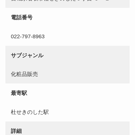
電話番号
022-797-8963
サブジャンル
化粧品販売
最寄駅
杜せきのした駅
詳細