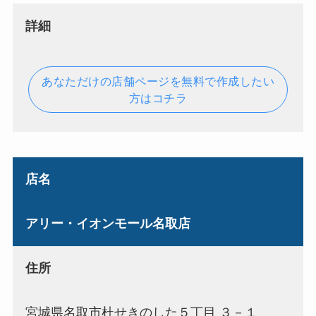
詳細
あなただけの店舗ページを無料で作成したい
方はコチラ
店名
アリー・イオンモール名取店
住所
宮城県名取市杜せきのした５丁目 ３－１