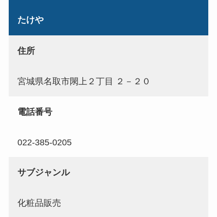
たけや
住所
宮城県名取市閖上２丁目 ２－２０
電話番号
022-385-0205
サブジャンル
化粧品販売