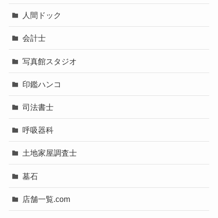
人間ドック
会計士
写真館スタジオ
印鑑ハンコ
司法書士
呼吸器科
土地家屋調査士
墓石
店舗一覧.com