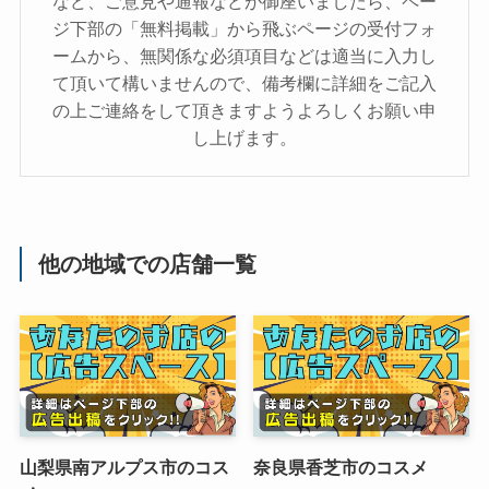
など、ご意見や通報などが御座いましたら、ペー
ジ下部の「無料掲載」から飛ぶページの受付フォ
ームから、無関係な必須項目などは適当に入力し
て頂いて構いませんので、備考欄に詳細をご記入
の上ご連絡をして頂きますようよろしくお願い申
し上げます。
他の地域での店舗一覧
山梨県南アルプス市のコス
奈良県香芝市のコスメ