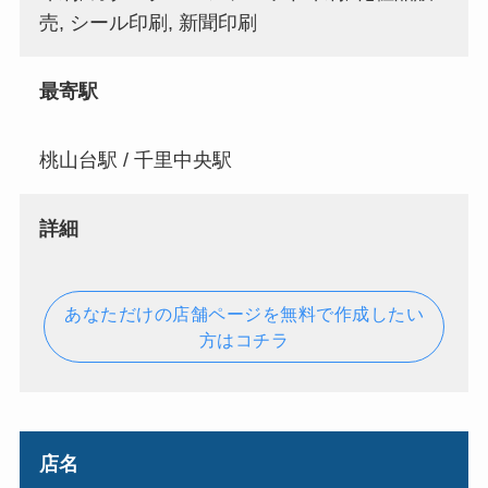
売, シール印刷, 新聞印刷
最寄駅
桃山台駅 / 千里中央駅
詳細
あなただけの店舗ページを無料で作成したい
方はコチラ
店名