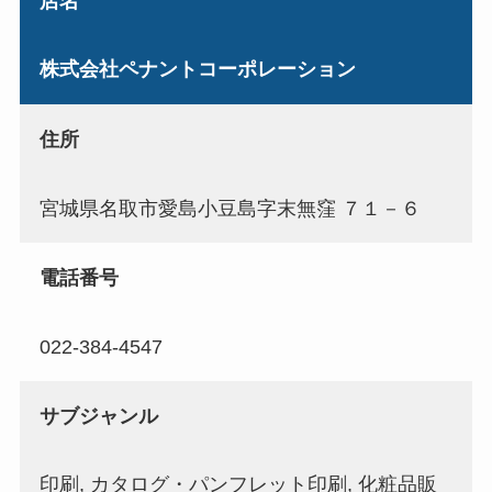
店名
株式会社ペナントコーポレーション
住所
宮城県名取市愛島小豆島字末無窪 ７１－６
電話番号
022-384-4547
サブジャンル
印刷, カタログ・パンフレット印刷, 化粧品販