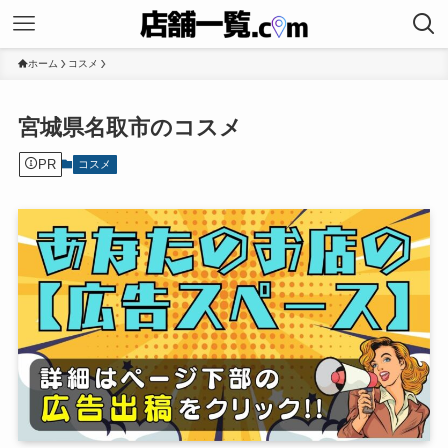
ホーム
コスメ
宮城県名取市のコスメ
PR
コスメ