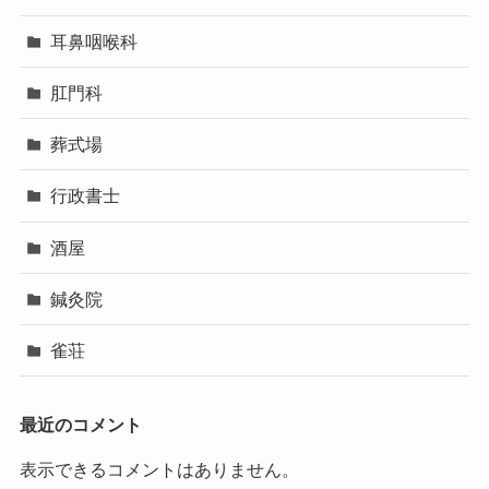
耳鼻咽喉科
肛門科
葬式場
行政書士
酒屋
鍼灸院
雀荘
最近のコメント
表示できるコメントはありません。