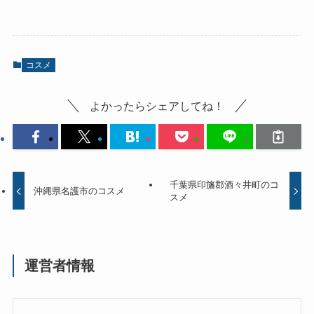
コスメ
よかったらシェアしてね！
千葉県印旛郡酒々井町のコ
沖縄県名護市のコスメ
スメ
運営者情報