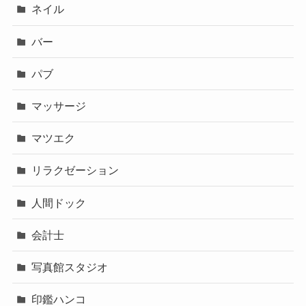
ネイル
バー
パブ
マッサージ
マツエク
リラクゼーション
人間ドック
会計士
写真館スタジオ
印鑑ハンコ