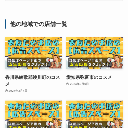
他の地域での店舗一覧
香川県綾歌郡綾川町のコス
愛知県弥富市のコスメ
メ
2024年2月6日
2024年3月4日