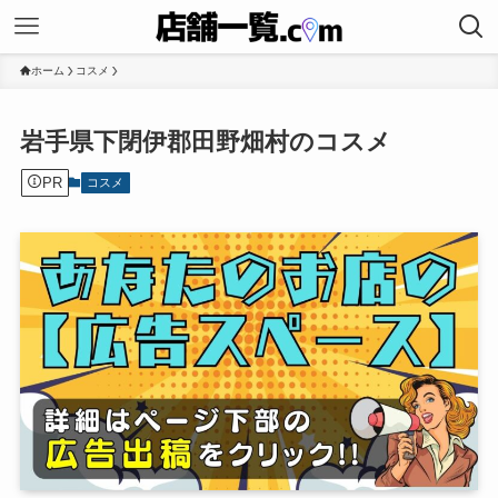
ホーム
コスメ
岩手県下閉伊郡田野畑村のコスメ
PR
コスメ