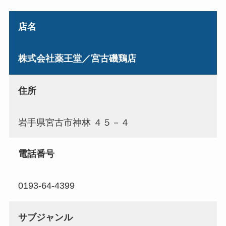
店名
株式会社薬王堂／宮古磯鶏店
住所
岩手県宮古市神林 ４５－４
電話番号
0193-64-4399
サブジャンル