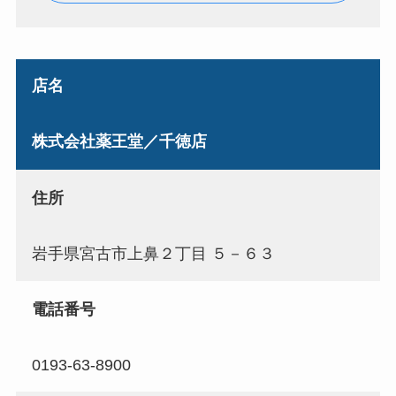
店名
株式会社薬王堂／千徳店
住所
岩手県宮古市上鼻２丁目 ５－６３
電話番号
0193-63-8900