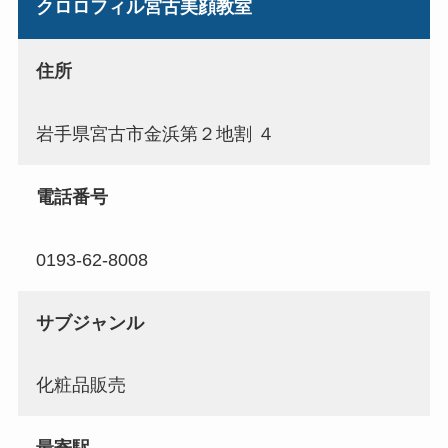
クロロフィル宮古美顔教室
住所
岩手県宮古市金浜第２地割 ４
電話番号
0193-62-8008
サブジャンル
化粧品販売