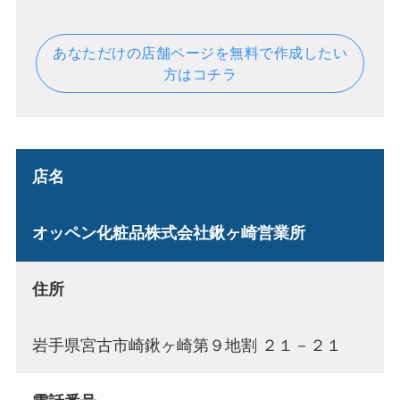
あなただけの店舗ページを無料で作成したい
方はコチラ
店名
オッペン化粧品株式会社鍬ヶ崎営業所
住所
岩手県宮古市崎鍬ヶ崎第９地割 ２１－２１