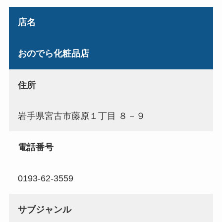
店名
おのでら化粧品店
住所
岩手県宮古市藤原１丁目 ８－９
電話番号
0193-62-3559
サブジャンル