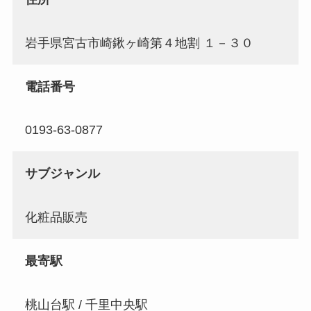
岩手県宮古市崎鍬ヶ崎第４地割 １－３０
電話番号
0193-63-0877
サブジャンル
化粧品販売
最寄駅
桃山台駅 / 千里中央駅