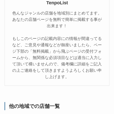
TenpoList
色んなジャンルの店舗を地域別にまとめてます。
あなたの店舗ページを無料で簡単に掲載する事が
出来ます！
もしこのページの記載内容にの情報が間違ってる
など、ご意見や通報などが御座いましたら、ペー
ジ下部の「無料掲載」から飛ぶページの受付フォ
ームから、無関係な必須項目などは適当に入力し
て頂いて構いませんので、備考欄に詳細をご記入
の上ご連絡をして頂きますようよろしくお願い申
し上げます。
他の地域での店舗一覧