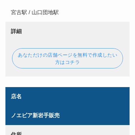
宮古駅 / 山口団地駅
詳細
あなただけの店舗ページを無料で作成したい
方はコチラ
店名
ノエビア新岩手販売
住所