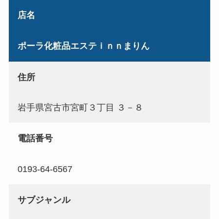
店名
ポーラ化粧品エステｉｎｎまりん
住所
岩手県宮古市宮町３丁目 ３－８
電話番号
0193-64-6567
サブジャンル