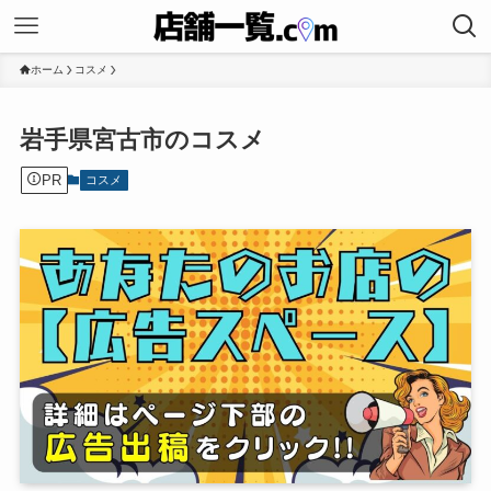
ホーム
コスメ
岩手県宮古市のコスメ
PR
コスメ