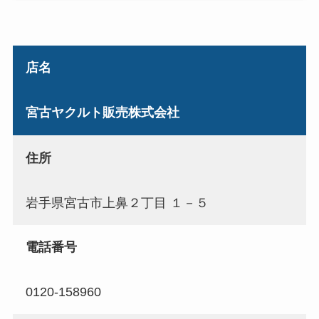
店名
宮古ヤクルト販売株式会社
住所
岩手県宮古市上鼻２丁目 １－５
電話番号
0120-158960