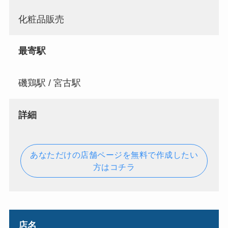
化粧品販売
最寄駅
磯鶏駅 / 宮古駅
詳細
あなただけの店舗ページを無料で作成したい
方はコチラ
店名