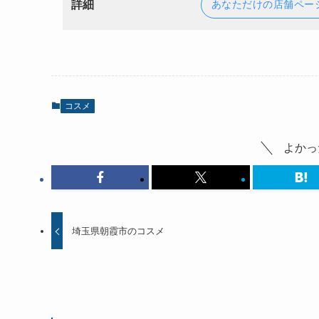
詳細
あなただけの店舗ペー
コスメ
よかっ
埼玉県朝霞市のコスメ