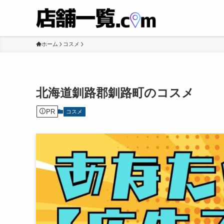
ホーム
コスメ
北海道釧路郡釧路町のコスメ
PR
コスメ