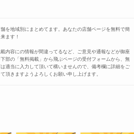
店舗を地域別にまとめてます。あなたの店舗ページを無料で簡
出来ます！
記載内容にの情報が間違ってるなど、ご意見や通報などが御座
ジ下部の「無料掲載」から飛ぶページの受付フォームから、無
どは適当に入力して頂いて構いませんので、備考欄に詳細をご
して頂きますようよろしくお願い申し上げます。