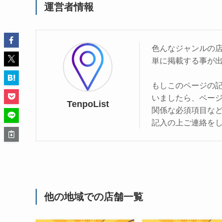
運営者情報
色んなジャンルの
単に掲載する事が
もしこのページの
いましたら、ペー
TenpoList
関係な必須項目な
記入の上ご連絡を
他の地域での店舗一覧