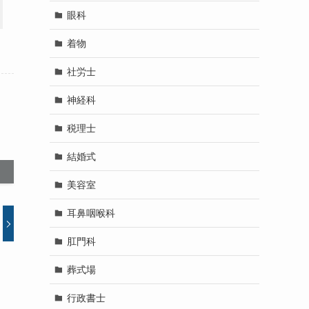
眼科
着物
社労士
神経科
税理士
結婚式
美容室
耳鼻咽喉科
肛門科
葬式場
行政書士