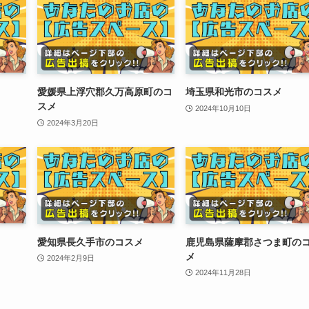
愛媛県上浮穴郡久万高原町のコ
埼玉県和光市のコスメ
スメ
2024年10月10日
2024年3月20日
愛知県長久手市のコスメ
鹿児島県薩摩郡さつま町の
メ
2024年2月9日
2024年11月28日