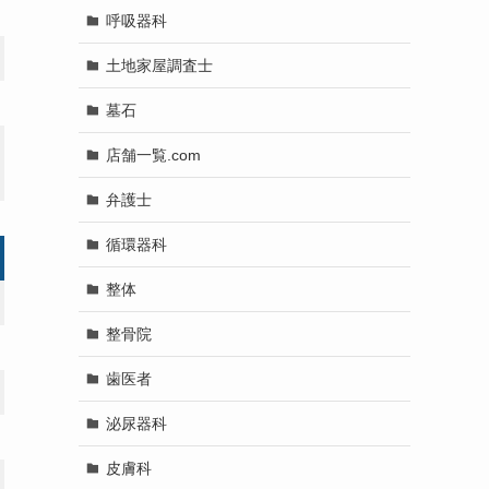
呼吸器科
土地家屋調査士
墓石
店舗一覧.com
弁護士
循環器科
整体
整骨院
歯医者
泌尿器科
皮膚科