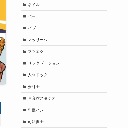
ネイル
バー
パブ
マッサージ
マツエク
リラクゼーション
人間ドック
会計士
写真館スタジオ
印鑑ハンコ
司法書士