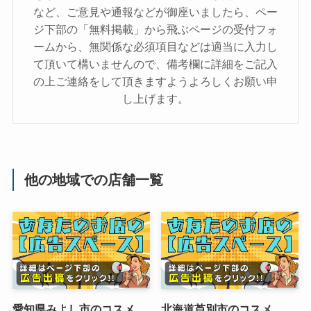
など、ご意見や通報などが御座いましたら、ペー
ジ下部の「無料掲載」から飛ぶページの受付フォ
ームから、無関係な必須項目などは適当に入力し
て頂いて構いませんので、備考欄に詳細をご記入
の上ご連絡をして頂きますようよろしくお願い申
し上げます。
他の地域での店舗一覧
愛知県みよし市のコスメ
北海道芦別市のコスメ