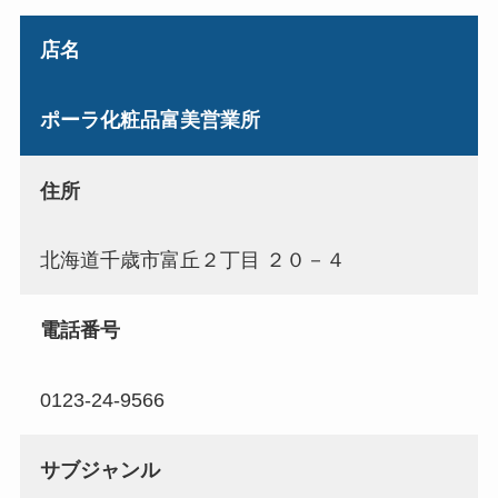
店名
ポーラ化粧品富美営業所
住所
北海道千歳市富丘２丁目 ２０－４
電話番号
0123-24-9566
サブジャンル