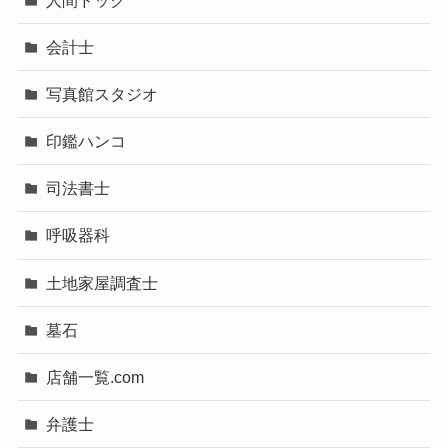
会計士
写真館スタジオ
印鑑ハンコ
司法書士
呼吸器科
土地家屋調査士
墓石
店舗一覧.com
弁護士