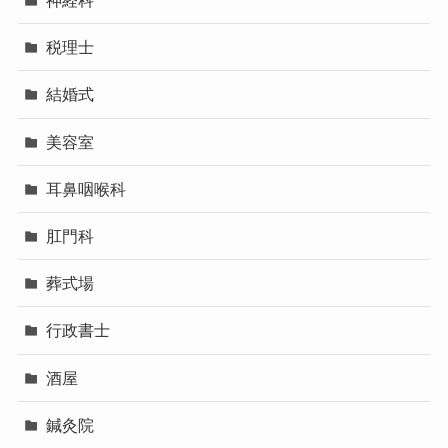
神経科
税理士
結婚式
美容室
耳鼻咽喉科
肛門科
葬式場
行政書士
酒屋
鍼灸院