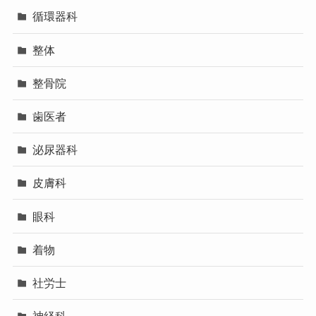
循環器科
整体
整骨院
歯医者
泌尿器科
皮膚科
眼科
着物
社労士