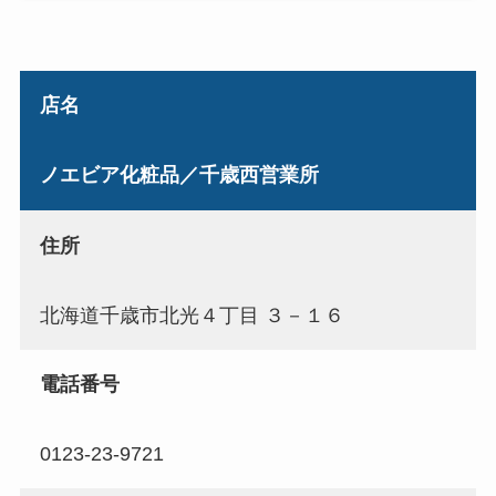
店名
ノエビア化粧品／千歳西営業所
住所
北海道千歳市北光４丁目 ３－１６
電話番号
0123-23-9721