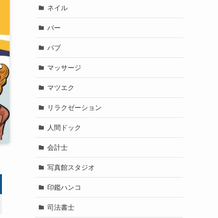
ネイル
バー
パブ
マッサージ
マツエク
リラクゼーション
人間ドック
会計士
写真館スタジオ
印鑑ハンコ
司法書士