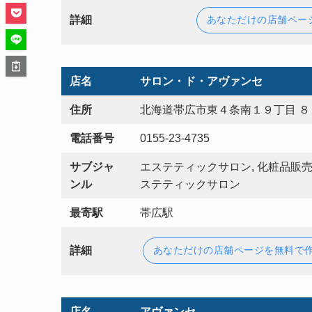
詳細
あなただけの店舗ペー
店名
サロン・ド・アヴァンセ
住所
北海道帯広市東４条南１９丁目 ８
電話番号
0155-23-4735
サブジャ
エステティックサロン, 化粧品販売
ンル
ステティックサロン
最寄駅
帯広駅
詳細
あなただけの店舗ページを無料で
店名
アヴァンセ