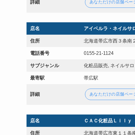
詳細
あなただけの店舗ペー
店名
アイベルラ・ネイルサ
住所
北海道帯広市西３条南２
電話番号
0155-21-1124
サブジャンル
化粧品販売, ネイルサロ
最寄駅
帯広駅
詳細
あなただけの店舗ペー
店名
ＣＡＣ化粧品Ｌｉｌｙ
住所
北海道帯広市東１１条南