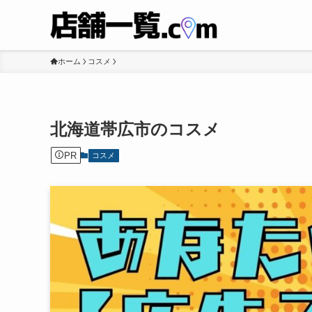
ホーム
コスメ
北海道帯広市のコスメ
PR
コスメ