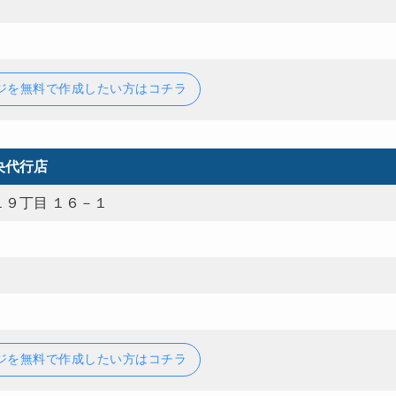
ジを無料で作成したい方はコチラ
央代行店
９丁目 １６－１
ジを無料で作成したい方はコチラ