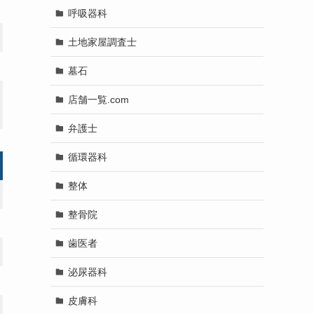
呼吸器科
土地家屋調査士
墓石
店舗一覧.com
弁護士
循環器科
整体
整骨院
歯医者
泌尿器科
皮膚科