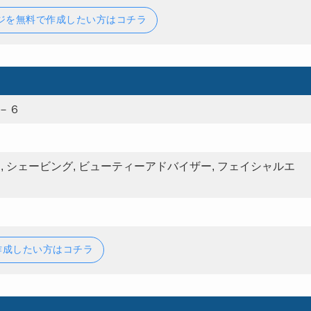
ジを無料で作成したい方はコチラ
－６
, シェービング, ビューティーアドバイザー, フェイシャルエ
作成したい方はコチラ