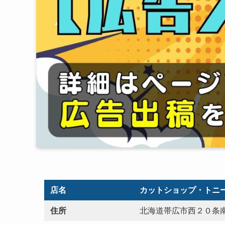
店名
カットショップ・トニ
住所
北海道帯広市西２０条南