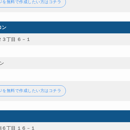
ジを無料で作成したい方はコチラ
ロン
３丁目 ６－１
ン
ジを無料で作成したい方はコチラ
６丁目 １６－１