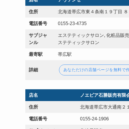
住所
北海道帯広市東４条南１９丁目 ８
電話番号
0155-23-4735
サブジャ
エステティックサロン, 化粧品販売
ンル
ステティックサロン
最寄駅
帯広駅
詳細
あなただけの店舗ページを無料で
店名
ノエビア石勝販売有限
住所
北海道帯広市大通南２１
電話番号
0155-24-1906