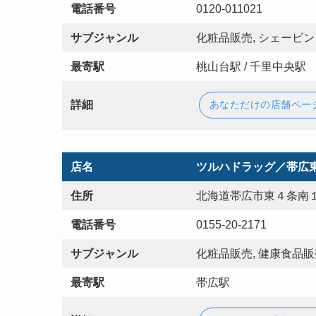
電話番号
0120-011021
サブジャンル
化粧品販売, シェービング
最寄駅
桃山台駅 / 千里中央駅
詳細
あなただけの店舗ペー
店名
ツルハドラッグ／帯広
住所
北海道帯広市東４条南１
電話番号
0155-20-2171
サブジャンル
化粧品販売, 健康食品販
最寄駅
帯広駅