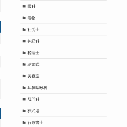
眼科
着物
社労士
神経科
税理士
結婚式
美容室
耳鼻咽喉科
肛門科
葬式場
行政書士