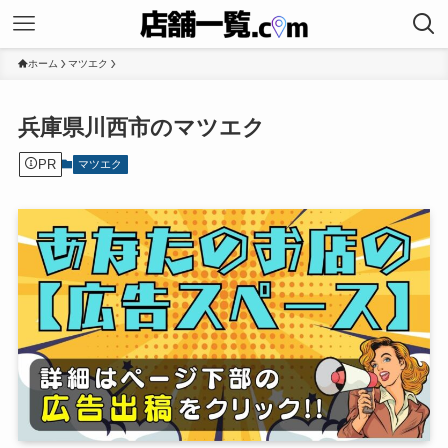
ホーム
マツエク
兵庫県川西市のマツエク
PR
マツエク