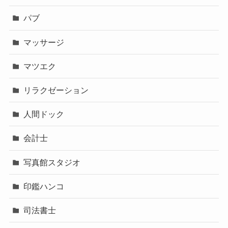
パブ
マッサージ
マツエク
リラクゼーション
人間ドック
会計士
写真館スタジオ
印鑑ハンコ
司法書士