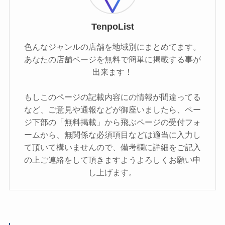
TenpoList
色んなジャンルの店舗を地域別にまとめてます。
あなたの店舗ページを無料で簡単に掲載する事が
出来ます！
もしこのページの記載内容にの情報が間違ってる
など、ご意見や通報などが御座いましたら、ペー
ジ下部の「無料掲載」から飛ぶページの受付フォ
ームから、無関係な必須項目などは適当に入力し
て頂いて構いませんので、備考欄に詳細をご記入
の上ご連絡をして頂きますようよろしくお願い申
し上げます。