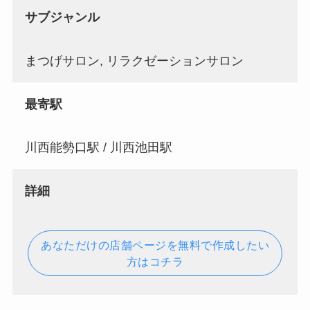
サブジャンル
まつげサロン, リラクゼーションサロン
最寄駅
川西能勢口駅 / 川西池田駅
詳細
あなただけの店舗ページを無料で作成したい
方はコチラ