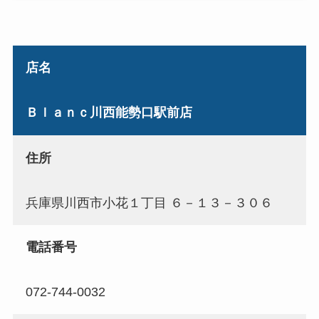
店名
Ｂｌａｎｃ川西能勢口駅前店
住所
兵庫県川西市小花１丁目 ６－１３－３０６
電話番号
072-744-0032