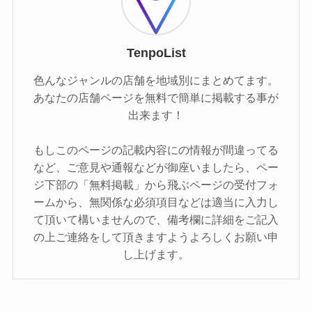
TenpoList
色んなジャンルの店舗を地域別にまとめてます。
あなたの店舗ページを無料で簡単に掲載する事が
出来ます！
もしこのページの記載内容にの情報が間違ってる
など、ご意見や通報などが御座いましたら、ペー
ジ下部の「無料掲載」から飛ぶページの受付フォ
ームから、無関係な必須項目などは適当に入力し
て頂いて構いませんので、備考欄に詳細をご記入
の上ご連絡をして頂きますようよろしくお願い申
し上げます。