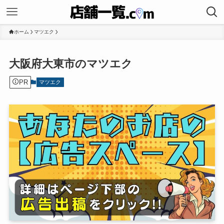
ホーム
マツエク
大阪府大東市のマツエク
PR
マツエク