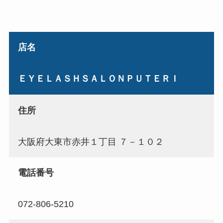
店名
ＥＹＥＬＡＳＨＳＡＬＯＮＰＵＴＥＲＩ
住所
大阪府大東市赤井１丁目 ７－１０２
電話番号
072-806-5210