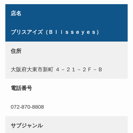
店名
ブリスアイズ（Ｂｌｉｓｓｅｙｅｓ）
住所
大阪府大東市新町 ４－２１－２Ｆ－Ｂ
電話番号
072-870-8808
サブジャンル