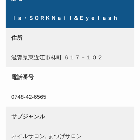
ｌａ・ＳＯＲＫＮａｉｌ＆Ｅｙｅｌａｓｈ
住所
滋賀県東近江市林町 ６１７－１０２
電話番号
0748-42-6565
サブジャンル
ネイルサロン, まつげサロン