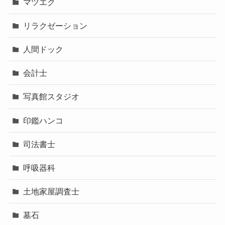
マツエク
リラクゼーション
人間ドック
会計士
写真館スタジオ
印鑑ハンコ
司法書士
呼吸器科
土地家屋調査士
墓石