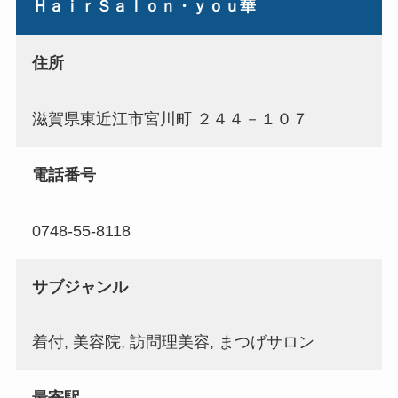
ＨａｉｒＳａｌｏｎ・ｙｏｕ華
住所
滋賀県東近江市宮川町 ２４４－１０７
電話番号
0748-55-8118
サブジャンル
着付, 美容院, 訪問理美容, まつげサロン