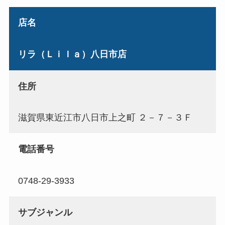
店名
リラ（Ｌｉｌａ）八日市店
住所
滋賀県東近江市八日市上之町 ２－７－３Ｆ
電話番号
0748-29-3933
サブジャンル