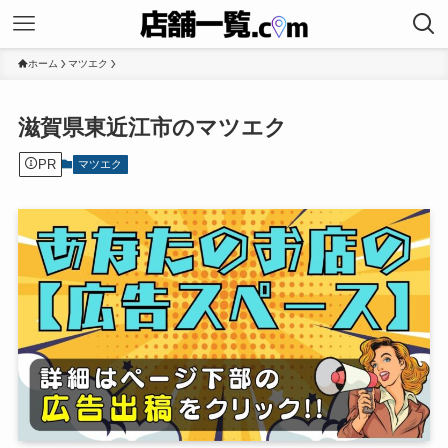
ホーム
マツエク
滋賀県東近江市のマツエク
PR
マツエク