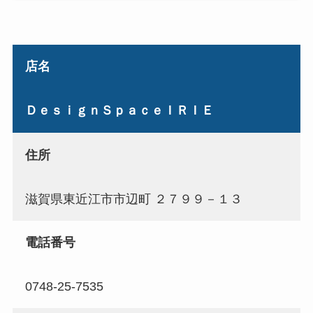
店名
ＤｅｓｉｇｎＳｐａｃｅＩＲＩＥ
住所
滋賀県東近江市市辺町 ２７９９－１３
電話番号
0748-25-7535