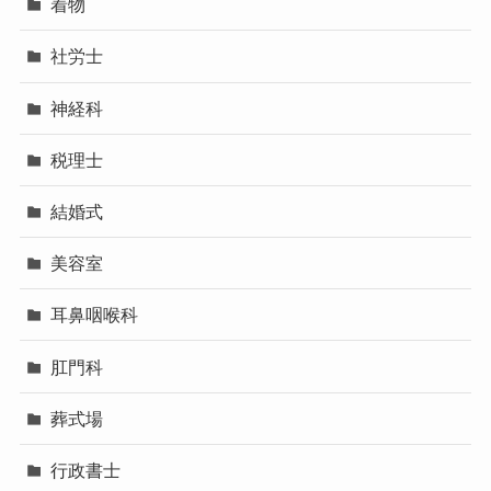
着物
社労士
神経科
税理士
結婚式
美容室
耳鼻咽喉科
肛門科
葬式場
行政書士