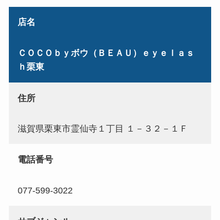
店名
ＣＯＣＯｂｙボウ（ＢＥＡＵ）ｅｙｅｌａｓ
ｈ栗東
住所
滋賀県栗東市霊仙寺１丁目 １－３２－１Ｆ
電話番号
077-599-3022