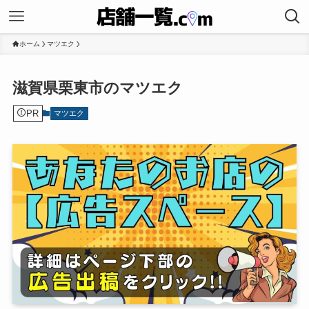
ホーム
マツエク
滋賀県栗東市のマツエク
PR
マツエク