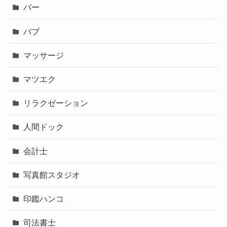
バー
パブ
マッサージ
マツエク
リラクゼーション
人間ドック
会計士
写真館スタジオ
印鑑ハンコ
司法書士