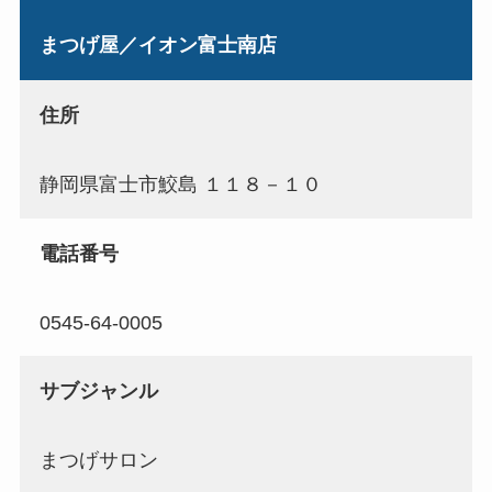
まつげ屋／イオン富士南店
住所
静岡県富士市鮫島 １１８－１０
電話番号
0545-64-0005
サブジャンル
まつげサロン