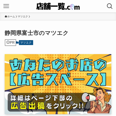
ホーム
マツエク
静岡県富士市のマツエク
PR
マツエク