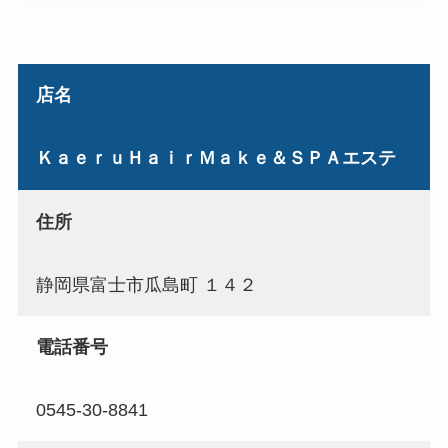
店名
ＫａｅｒｕＨａｉｒＭａｋｅ＆ＳＰＡエステ
住所
静岡県富士市瓜島町 １４２
電話番号
0545-30-8841