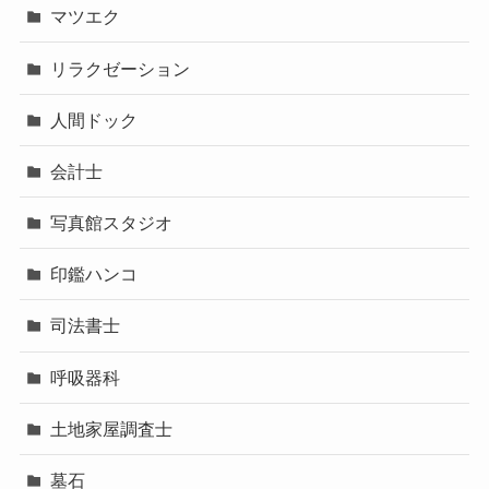
マツエク
リラクゼーション
人間ドック
会計士
写真館スタジオ
印鑑ハンコ
司法書士
呼吸器科
土地家屋調査士
墓石