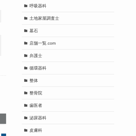
呼吸器科
土地家屋調査士
墓石
店舗一覧.com
弁護士
循環器科
整体
整骨院
歯医者
泌尿器科
皮膚科