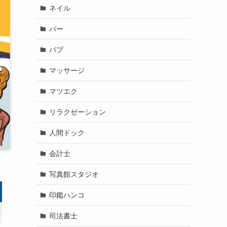
ネイル
バー
パブ
マッサージ
マツエク
リラクゼーション
人間ドック
会計士
写真館スタジオ
印鑑ハンコ
司法書士