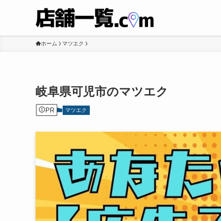
ホーム
マツエク
岐阜県可児市のマツエク
PR
マツエク