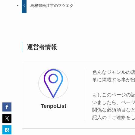
島根県松江市のマツエク
運営者情報
色んなジャンルの
単に掲載する事が
もしこのページの
いましたら、ペー
TenpoList
関係な必須項目な
記入の上ご連絡を