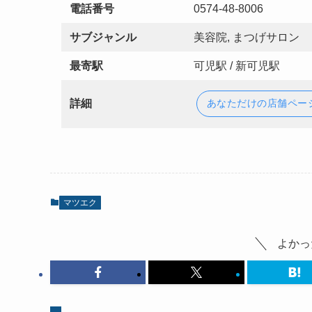
電話番号
0574-48-8006
サブジャンル
美容院, まつげサロン
最寄駅
可児駅 / 新可児駅
詳細
あなただけの店舗ペー
マツエク
よかっ