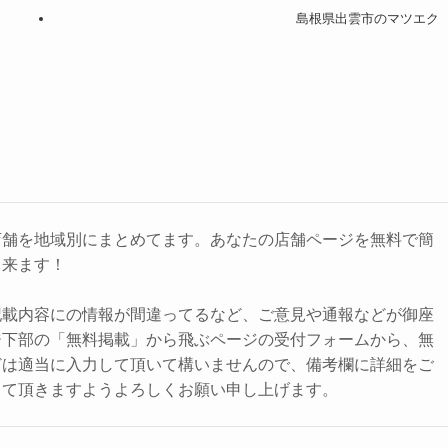
島根県出雲市のマツエク
店舗を地域別にまとめてます。あなたの店舗ページを無料で簡
出来ます！
記載内容にの情報が間違ってるなど、ご意見や通報などが御座
ジ下部の「無料掲載」から飛ぶページの受付フォームから、無
どは適当に入力して頂いて構いませんので、備考欄に詳細をご
して頂きますようよろしくお願い申し上げます。