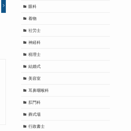
眼科
着物
社労士
神経科
税理士
結婚式
美容室
耳鼻咽喉科
肛門科
葬式場
行政書士