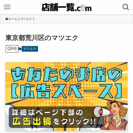
ホーム
マツエク
東京都荒川区のマツエク
PR
マツエク