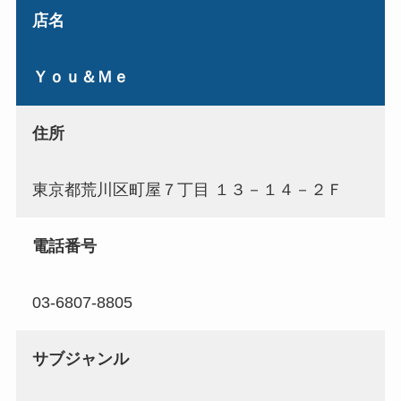
店名
Ｙｏｕ＆Ｍｅ
住所
東京都荒川区町屋７丁目 １３－１４－２Ｆ
電話番号
03-6807-8805
サブジャンル