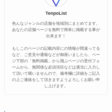
TenpoList
色んなジャンルの店舗を地域別にまとめてます。
あなたの店舗ページを無料で簡単に掲載する事が
出来ます！
もしこのページの記載内容にの情報が間違ってる
など、ご意見や通報などが御座いましたら、ペー
ジ下部の「無料掲載」から飛ぶページの受付フォ
ームから、無関係な必須項目などは適当に入力し
て頂いて構いませんので、備考欄に詳細をご記入
の上ご連絡をして頂きますようよろしくお願い申
し上げます。