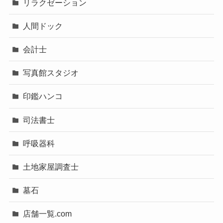
リラクゼーション
人間ドック
会計士
写真館スタジオ
印鑑ハンコ
司法書士
呼吸器科
土地家屋調査士
墓石
店舗一覧.com