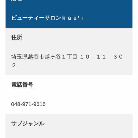
ビューティーサロンｋａｕ’ｉ
住所
埼玉県越谷市越ヶ谷１丁目 １０－１１－３０
２
電話番号
048-971-9616
サブジャンル