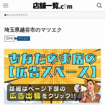
ホーム
マツエク
埼玉県越谷市のマツエク
PR
マツエク