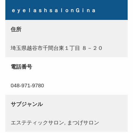
ｅｙｅｌａｓｈｓａｌｏｎＧｉｎａ
住所
埼玉県越谷市千間台東１丁目 ８－２０
電話番号
048-971-9780
サブジャンル
エステティックサロン, まつげサロン