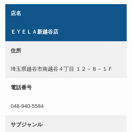
店名
ＥＹＥＬＡ新越谷店
住所
埼玉県越谷市南越谷４丁目 １２－８－１Ｆ
電話番号
048-940-5584
サブジャンル