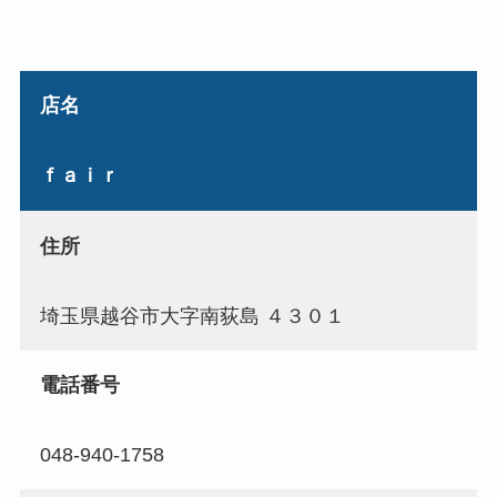
店名
ｆａｉｒ
住所
埼玉県越谷市大字南荻島 ４３０１
電話番号
048-940-1758