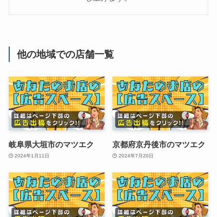
他の地域での店舗一覧
岐阜県大垣市のマツエク
京都府京丹後市のマツエク
2024年1月11日
2024年7月20日