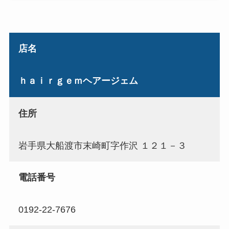
店名
ｈａｉｒｇｅｍヘアージェム
住所
岩手県大船渡市末崎町字作沢 １２１－３
電話番号
0192-22-7676