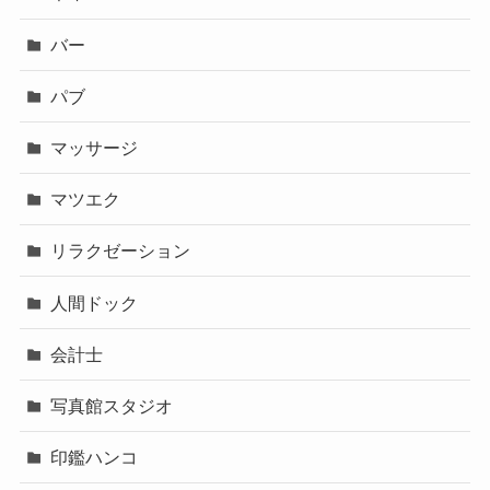
バー
パブ
マッサージ
マツエク
リラクゼーション
人間ドック
会計士
写真館スタジオ
印鑑ハンコ