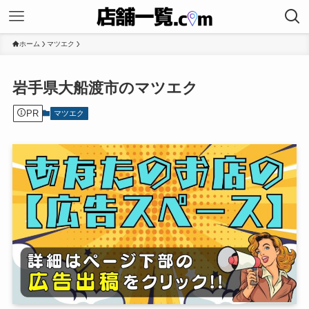
ホーム
マツエク
岩手県大船渡市のマツエク
PR
マツエク