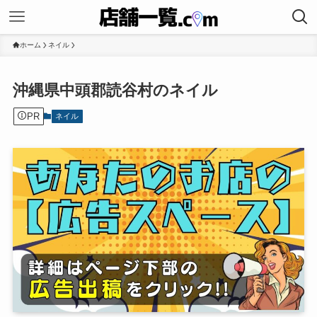
ホーム
ネイル
沖縄県中頭郡読谷村のネイル
PR
ネイル