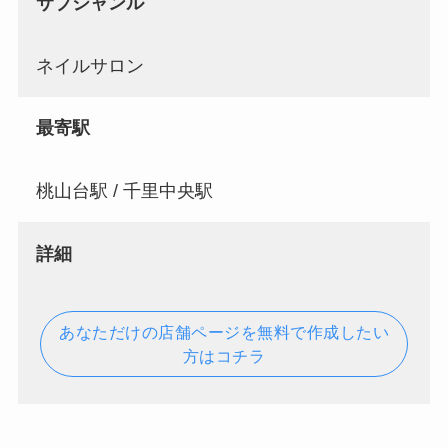
サブジャンル
ネイルサロン
最寄駅
桃山台駅 / 千里中央駅
詳細
あなただけの店舗ページを無料で作成したい
方はコチラ