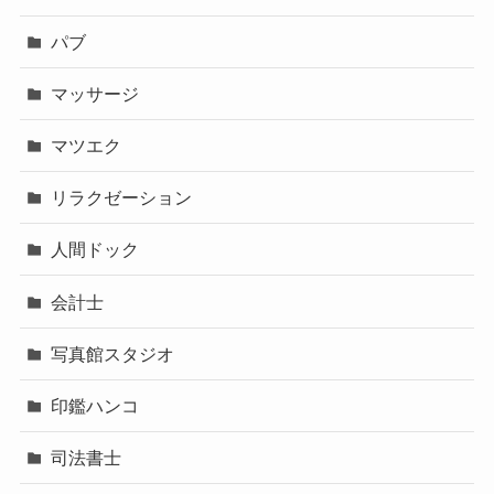
パブ
マッサージ
マツエク
リラクゼーション
人間ドック
会計士
写真館スタジオ
印鑑ハンコ
司法書士