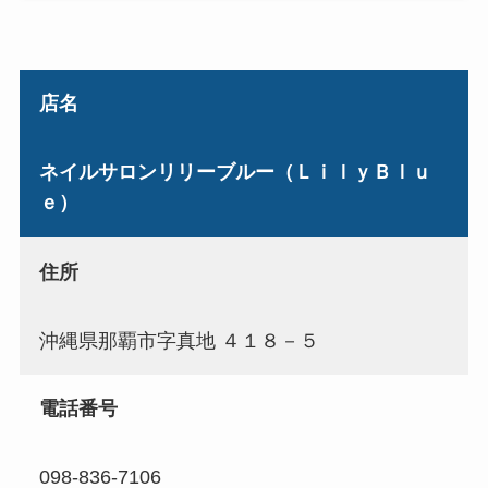
店名
ネイルサロンリリーブルー（ＬｉｌｙＢｌｕ
ｅ）
住所
沖縄県那覇市字真地 ４１８－５
電話番号
098-836-7106