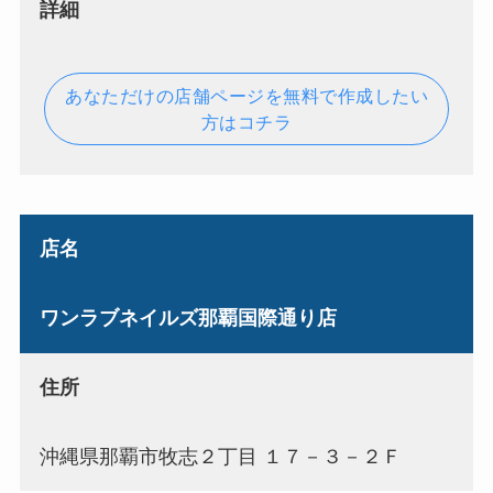
詳細
あなただけの店舗ページを無料で作成したい
方はコチラ
店名
ワンラブネイルズ那覇国際通り店
住所
沖縄県那覇市牧志２丁目 １７－３－２Ｆ