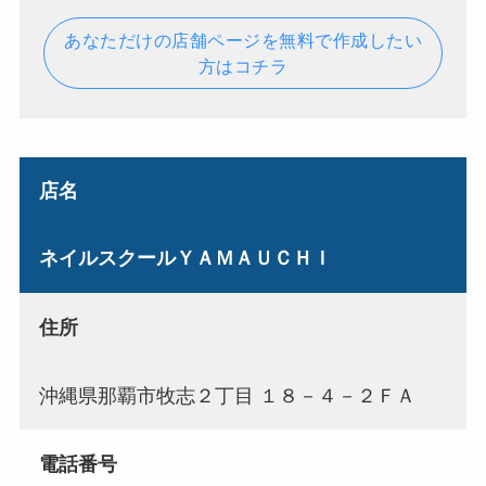
あなただけの店舗ページを無料で作成したい
方はコチラ
店名
ネイルスクールＹＡＭＡＵＣＨＩ
住所
沖縄県那覇市牧志２丁目 １８－４－２ＦＡ
電話番号