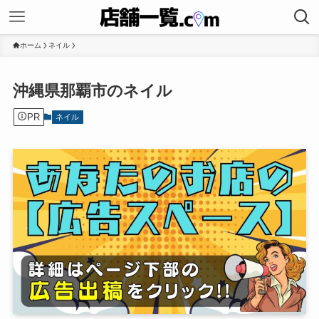
ホーム
ネイル
沖縄県那覇市のネイル
PR
ネイル