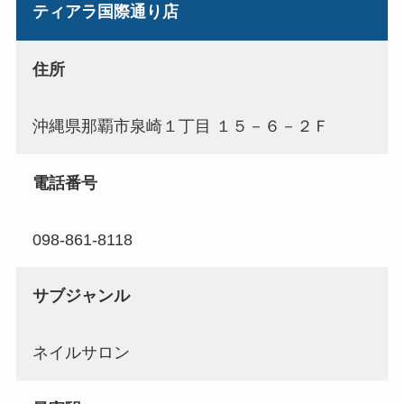
ティアラ国際通り店
住所
沖縄県那覇市泉崎１丁目 １５－６－２Ｆ
電話番号
098-861-8118
サブジャンル
ネイルサロン