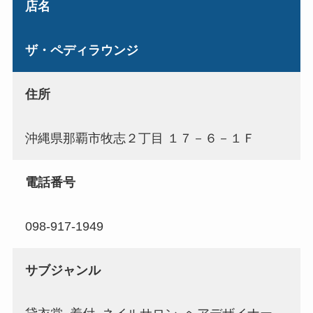
店名
ザ・ペディラウンジ
住所
沖縄県那覇市牧志２丁目 １７－６－１Ｆ
電話番号
098-917-1949
サブジャンル