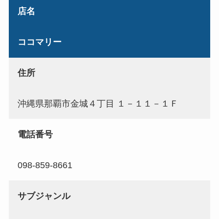
店名
ココマリー
住所
沖縄県那覇市金城４丁目 １－１１－１Ｆ
電話番号
098-859-8661
サブジャンル