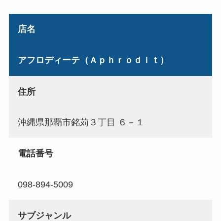
店名
アフロディーテ（Ａｐｈｒｏｄｉｔ）
住所
沖縄県那覇市銘苅３丁目 ６－１
電話番号
098-894-5009
サブジャンル