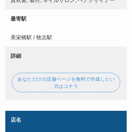
貸衣裳, 着付, ネイルサロン, ヘアデザイナー
最寄駅
美栄橋駅 / 牧志駅
詳細
あなただけの店舗ページを無料で作成したい
方はコチラ
店名