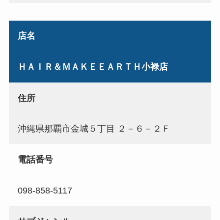
店名
ＨＡＩＲ＆ＭＡＫＥＥＡＲＴＨ小禄店
住所
沖縄県那覇市金城５丁目 ２－６－２Ｆ
電話番号
098-858-5117