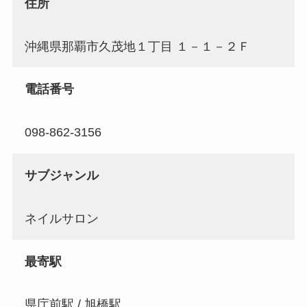
住所
沖縄県那覇市久茂地１丁目 １－１－２Ｆ
電話番号
098-862-3156
サブジャンル
ネイルサロン
最寄駅
県庁前駅 / 旭橋駅