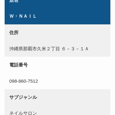
店名
Ｗ・ＮＡＩＬ
住所
沖縄県那覇市久米２丁目 ６－３－１Ａ
電話番号
098-860-7512
サブジャンル
ネイルサロン