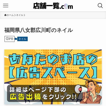
ホーム
ネイル
福岡県八女郡広川町のネイル
PR
ネイル