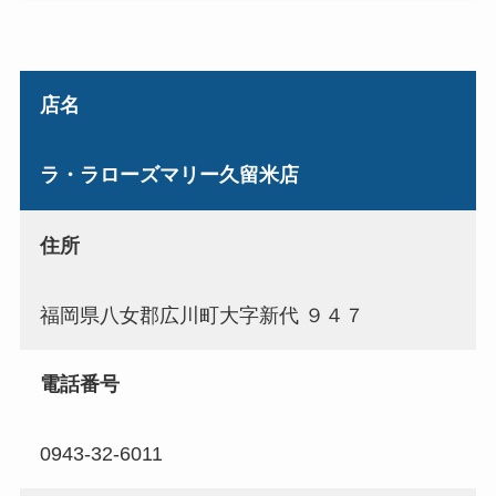
店名
ラ・ラローズマリー久留米店
住所
福岡県八女郡広川町大字新代 ９４７
電話番号
0943-32-6011