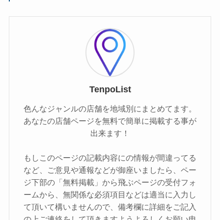
TenpoList
色んなジャンルの店舗を地域別にまとめてます。
あなたの店舗ページを無料で簡単に掲載する事が
出来ます！
もしこのページの記載内容にの情報が間違ってる
など、ご意見や通報などが御座いましたら、ペー
ジ下部の「無料掲載」から飛ぶページの受付フォ
ームから、無関係な必須項目などは適当に入力し
て頂いて構いませんので、備考欄に詳細をご記入
の上ご連絡をして頂きますようよろしくお願い申