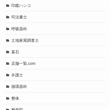
印鑑ハンコ
司法書士
呼吸器科
土地家屋調査士
墓石
店舗一覧.com
弁護士
循環器科
整体
整骨院