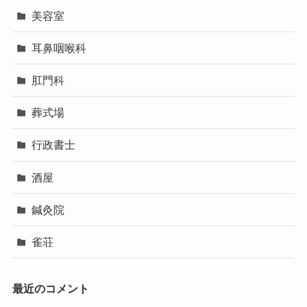
美容室
耳鼻咽喉科
肛門科
葬式場
行政書士
酒屋
鍼灸院
雀荘
最近のコメント