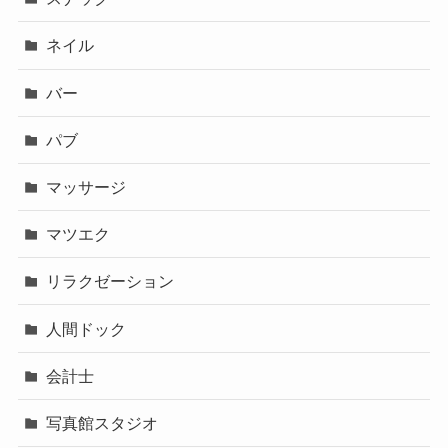
ネイル
バー
パブ
マッサージ
マツエク
リラクゼーション
人間ドック
会計士
写真館スタジオ