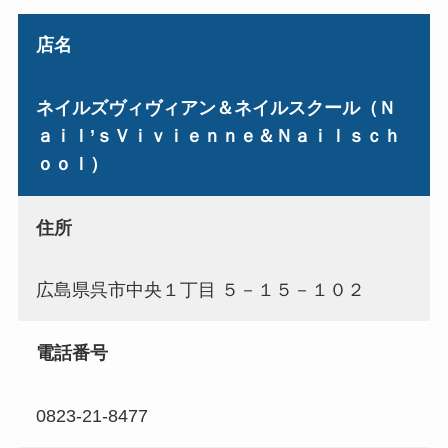
店名
ネイルズヴィヴィアン＆ネイルスクール（Ｎ
ａｉｌ’ｓＶｉｖｉｅｎｎｅ＆Ｎａｉｌｓｃｈ
ｏｏｌ）
住所
広島県呉市中央１丁目 ５－１５－１０２
電話番号
0823-21-8477