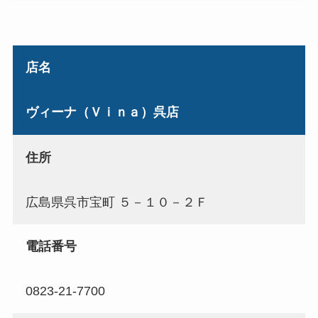
店名
ヴィーナ（Ｖｉｎａ）呉店
住所
広島県呉市宝町 ５－１０－２Ｆ
電話番号
0823-21-7700