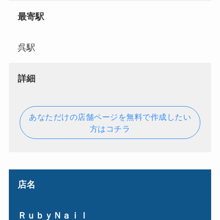
最寄駅
呉駅
詳細
あなただけの店舗ページを無料で作成したい
方はコチラ
店名
ＲｕｂｙＮａｉｌ