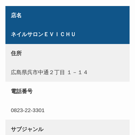
店名
ネイルサロンＥＶＩＣＨＵ
住所
広島県呉市中通２丁目 １－１４
電話番号
0823-22-3301
サブジャンル