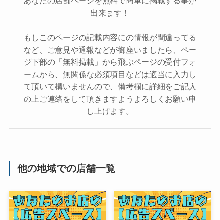
あなたの店舗ページを無料で簡単に掲載する事が
出来ます！
もしこのページの記載内容にの情報が間違ってる
など、ご意見や通報などが御座いましたら、ペー
ジ下部の「無料掲載」から飛ぶページの受付フォ
ームから、無関係な必須項目などは適当に入力し
て頂いて構いませんので、備考欄に詳細をご記入
の上ご連絡をして頂きますようよろしくお願い申
し上げます。
他の地域での店舗一覧