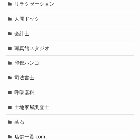
リラクゼーション
人間ドック
会計士
写真館スタジオ
印鑑ハンコ
司法書士
呼吸器科
土地家屋調査士
墓石
店舗一覧.com