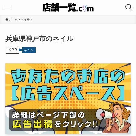
ホーム
ネイル
兵庫県神戸市のネイル
PR
ネイル