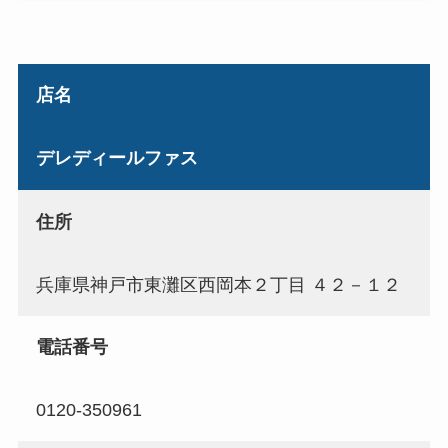
店名
デレディールファス
住所
兵庫県神戸市東灘区西岡本２丁目 ４２－１２
電話番号
0120-350961