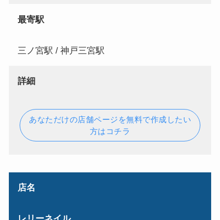
最寄駅
三ノ宮駅 / 神戸三宮駅
詳細
あなただけの店舗ページを無料で作成したい
方はコチラ
店名
レリーネイル