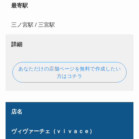
最寄駅
三ノ宮駅 / 三宮駅
詳細
あなただけの店舗ページを無料で作成したい
方はコチラ
店名
ヴィヴァーチェ（ｖｉｖａｃｅ）