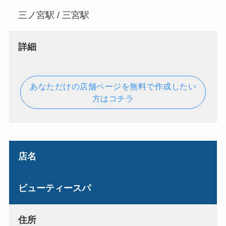
三ノ宮駅 / 三宮駅
詳細
あなただけの店舗ページを無料で作成したい
方はコチラ
店名
ビューティースパ
住所