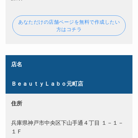
あなただけの店舗ページを無料で作成したい
方はコチラ
店名
ＢｅａｕｔｙＬａｂｏ元町店
住所
兵庫県神戸市中央区下山手通４丁目 １－１－
１Ｆ