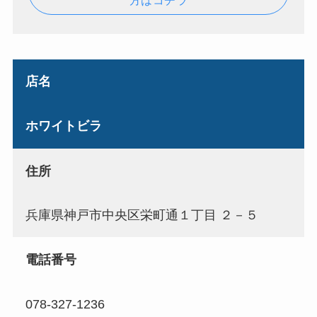
方はコチラ
店名
ホワイトビラ
住所
兵庫県神戸市中央区栄町通１丁目 ２－５
電話番号
078-327-1236