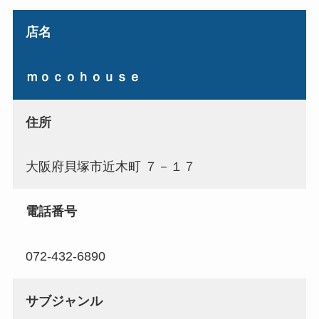
店名
ｍｏｃｏｈｏｕｓｅ
住所
大阪府貝塚市近木町 ７－１７
電話番号
072-432-6890
サブジャンル