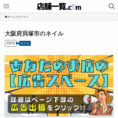
ホーム
ネイル
大阪府貝塚市のネイル
PR
ネイル