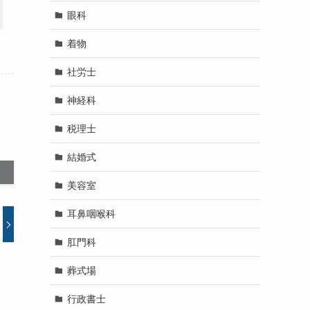
眼科
着物
社労士
神経科
税理士
結婚式
美容室
耳鼻咽喉科
肛門科
葬式場
行政書士