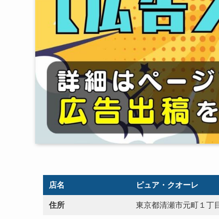
店名
ピュア・クオーレ
住所
東京都清瀬市元町１丁目