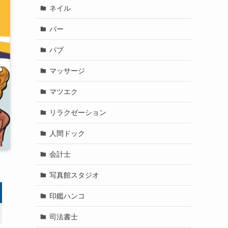
ネイル
バー
パブ
マッサージ
マツエク
リラクゼーション
人間ドック
会計士
写真館スタジオ
印鑑ハンコ
司法書士