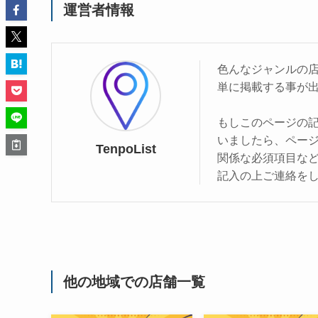
運営者情報
色んなジャンルの
単に掲載する事が
もしこのページの
いましたら、ペー
TenpoList
関係な必須項目な
記入の上ご連絡を
他の地域での店舗一覧