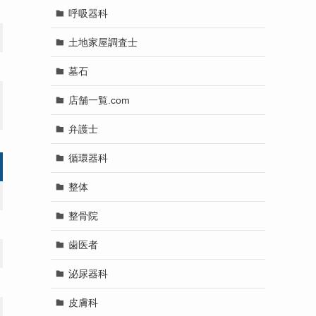
呼吸器科
土地家屋調査士
墓石
店舗一覧.com
弁護士
循環器科
整体
整骨院
歯医者
泌尿器科
皮膚科