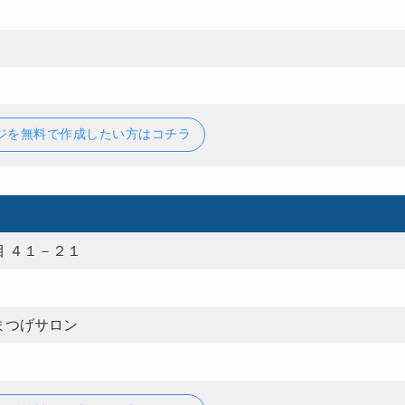
ジを無料で作成したい方はコチラ
 ４１－２１
 まつげサロン