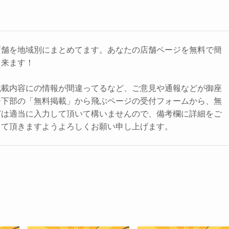
店舗を地域別にまとめてます。あなたの店舗ページを無料で簡
出来ます！
記載内容にの情報が間違ってるなど、ご意見や通報などが御座
ジ下部の「無料掲載」から飛ぶページの受付フォームから、無
どは適当に入力して頂いて構いませんので、備考欄に詳細をご
して頂きますようよろしくお願い申し上げます。