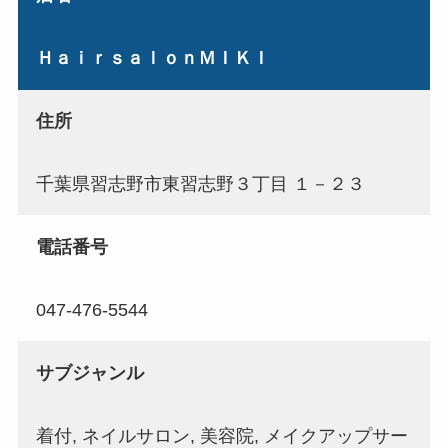
ＨａｉｒｓａｌｏｎＭＩＫＩ
住所
千葉県習志野市東習志野３丁目 １－２３
電話番号
047-476-5544
サブジャンル
着付, ネイルサロン, 美容院, メイクアップサー