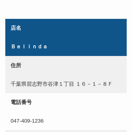
店名
Ｂｅｌｉｎｄａ
住所
千葉県習志野市谷津１丁目 １６－１－８Ｆ
電話番号
047-409-1236