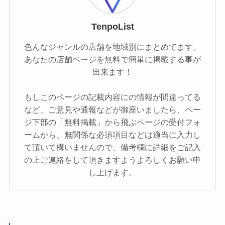
TenpoList
色んなジャンルの店舗を地域別にまとめてます。
あなたの店舗ページを無料で簡単に掲載する事が
出来ます！
もしこのページの記載内容にの情報が間違ってる
など、ご意見や通報などが御座いましたら、ペー
ジ下部の「無料掲載」から飛ぶページの受付フォ
ームから、無関係な必須項目などは適当に入力し
て頂いて構いませんので、備考欄に詳細をご記入
の上ご連絡をして頂きますようよろしくお願い申
し上げます。