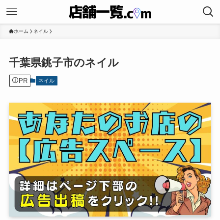
ホーム
ネイル
千葉県銚子市のネイル
PR
ネイル