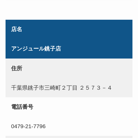
店名
アンジュール銚子店
住所
千葉県銚子市三崎町２丁目 ２５７３－４
電話番号
0479-21-7796