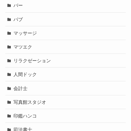
バー
パブ
マッサージ
マツエク
リラクゼーション
人間ドック
会計士
写真館スタジオ
印鑑ハンコ
司法書士