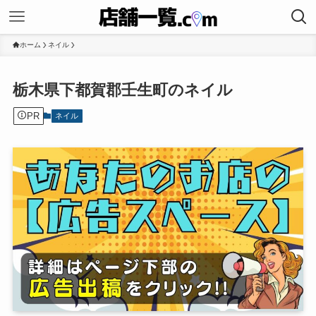
ホーム
ネイル
栃木県下都賀郡壬生町のネイル
PR
ネイル