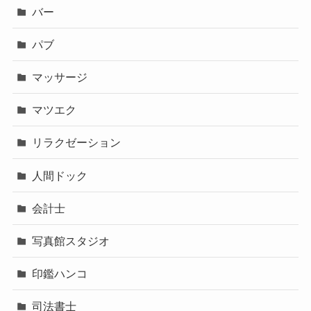
バー
パブ
マッサージ
マツエク
リラクゼーション
人間ドック
会計士
写真館スタジオ
印鑑ハンコ
司法書士