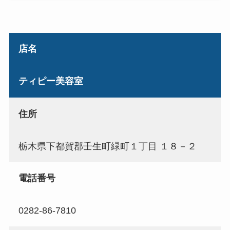
店名
ティピー美容室
住所
栃木県下都賀郡壬生町緑町１丁目 １８－２
電話番号
0282-86-7810