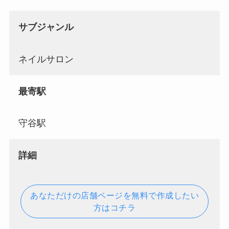
サブジャンル
ネイルサロン
最寄駅
守谷駅
詳細
あなただけの店舗ページを無料で作成したい
方はコチラ