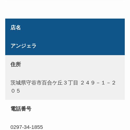
店名
アンジェラ
住所
茨城県守谷市百合ケ丘３丁目 ２４９－１－２
０５
電話番号
0297-34-1855