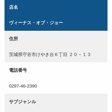
店名
ヴィーナス・オブ・ジョー
住所
茨城県守谷市けやき台６丁目 ２０－１３
電話番号
0297-46-2390
サブジャンル