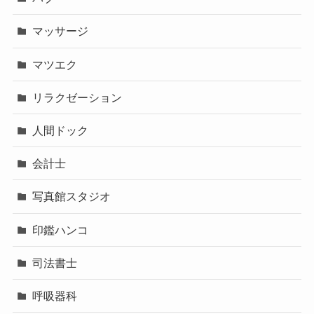
マッサージ
マツエク
リラクゼーション
人間ドック
会計士
写真館スタジオ
印鑑ハンコ
司法書士
呼吸器科