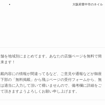
大阪府豊中市のネイル
店舗を地域別にまとめてます。あなたの店舗ページを無料で簡
出来ます！
記載内容にの情報が間違ってるなど、ご意見や通報などが御座
ジ下部の「無料掲載」から飛ぶページの受付フォームから、無
どは適当に入力して頂いて構いませんので、備考欄に詳細をご
して頂きますようよろしくお願い申し上げます。