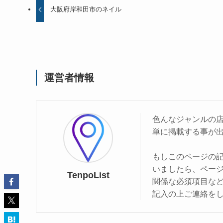
大阪府岸和田市のネイル
運営者情報
色んなジャンルの
単に掲載する事が
もしこのページの
いましたら、ペー
TenpoList
関係な必須項目な
記入の上ご連絡を