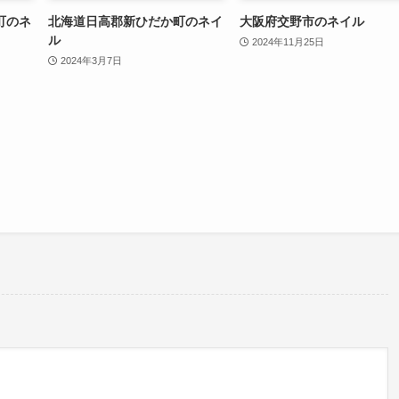
町のネ
北海道日高郡新ひだか町のネイ
大阪府交野市のネイル
ル
2024年11月25日
2024年3月7日