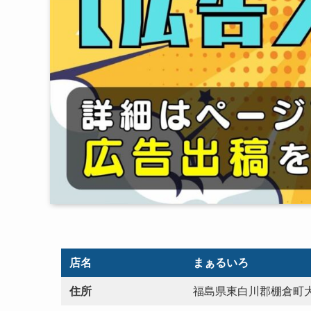
店名
まぁるいろ
住所
福島県東白川郡棚倉町大