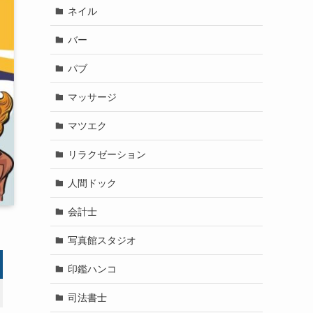
ネイル
バー
パブ
マッサージ
マツエク
リラクゼーション
人間ドック
会計士
写真館スタジオ
印鑑ハンコ
司法書士