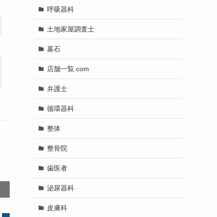
呼吸器科
土地家屋調査士
墓石
店舗一覧.com
弁護士
循環器科
整体
整骨院
歯医者
泌尿器科
皮膚科