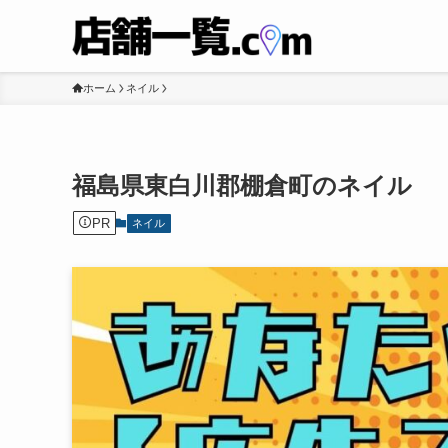
ホーム
ネイル
福島県東白川郡棚倉町のネイル
PR
ネイル