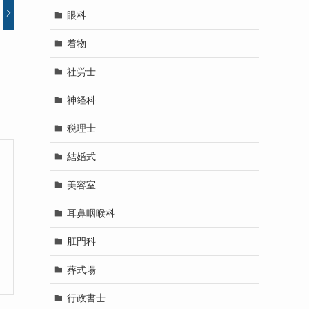
眼科
着物
社労士
神経科
税理士
結婚式
美容室
耳鼻咽喉科
肛門科
葬式場
行政書士