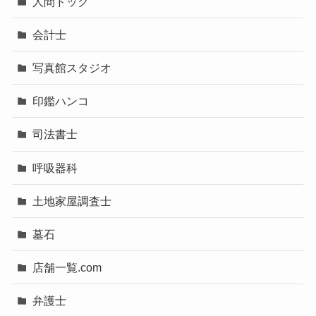
人間ドック
会計士
写真館スタジオ
印鑑ハンコ
司法書士
呼吸器科
土地家屋調査士
墓石
店舗一覧.com
弁護士