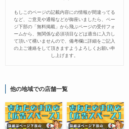
もしこのページの記載内容にの情報が間違ってる
など、ご意見や通報などが御座いましたら、ペー
ジ下部の「無料掲載」から飛ぶページの受付フォ
ームから、無関係な必須項目などは適当に入力し
て頂いて構いませんので、備考欄に詳細をご記入
の上ご連絡をして頂きますようよろしくお願い申
し上げます。
他の地域での店舗一覧