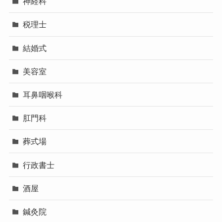
神経科
税理士
結婚式
美容室
耳鼻咽喉科
肛門科
葬式場
行政書士
酒屋
鍼灸院