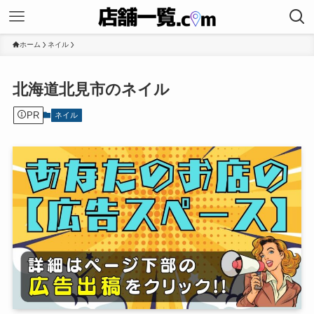
ホーム
ネイル
北海道北見市のネイル
PR
ネイル