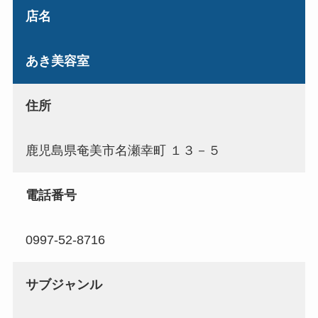
店名
あき美容室
住所
鹿児島県奄美市名瀬幸町 １３－５
電話番号
0997-52-8716
サブジャンル