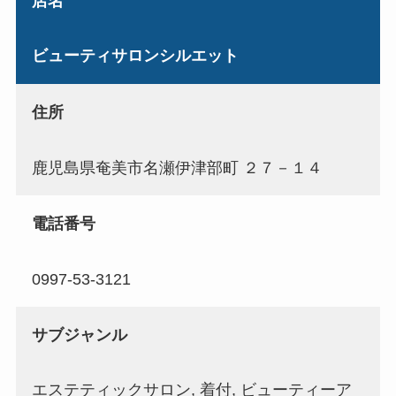
店名
ビューティサロンシルエット
住所
鹿児島県奄美市名瀬伊津部町 ２７－１４
電話番号
0997-53-3121
サブジャンル
エステティックサロン, 着付, ビューティーア