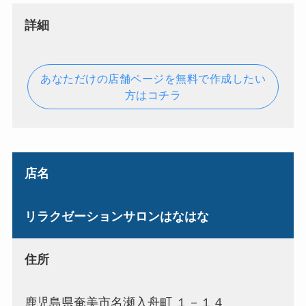
詳細
あなただけの店舗ページを無料で作成したい
方はコチラ
店名
リラクゼーションサロンはなはな
住所
鹿児島県奄美市名瀬入舟町 １－１４