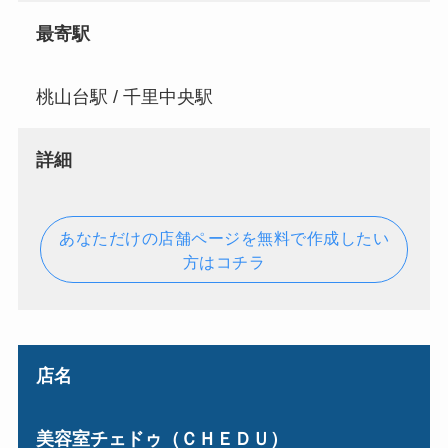
最寄駅
桃山台駅 / 千里中央駅
詳細
あなただけの店舗ページを無料で作成したい
方はコチラ
店名
美容室チェドゥ（ＣＨＥＤＵ）