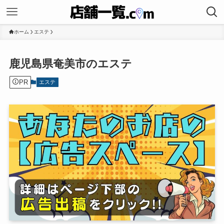
ホーム
エステ
鹿児島県奄美市のエステ
PR
エステ