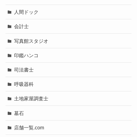
人間ドック
会計士
写真館スタジオ
印鑑ハンコ
司法書士
呼吸器科
土地家屋調査士
墓石
店舗一覧.com