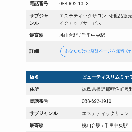
電話番号
088-692-1313
サブジャ
エステティックサロン, 化粧品販売
ンル
イクアップサービス
最寄駅
桃山台駅 / 千里中央駅
詳細
あなただけの店舗ページを無料で
店名
ビューティスリムミヤ
住所
徳島県板野郡藍住町奥野
電話番号
088-692-1910
サブジャンル
エステティックサロン
最寄駅
桃山台駅 / 千里中央駅