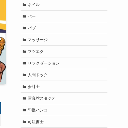
ネイル
バー
パブ
マッサージ
マツエク
リラクゼーション
人間ドック
会計士
写真館スタジオ
印鑑ハンコ
司法書士