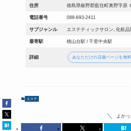
住所
徳島県板野郡藍住町奥野字原 
電話番号
088-693-2411
サブジャンル
エステティックサロン, 化粧品
最寄駅
桃山台駅 / 千里中央駅
詳細
あなただけの店舗ページを無
エステ
よかっ