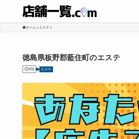
ホーム
エステ
徳島県板野郡藍住町のエステ
PR
エステ