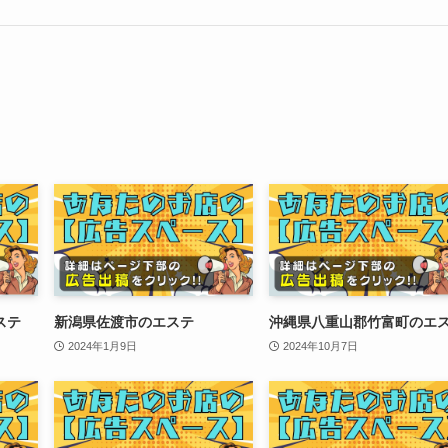
ステ
新潟県佐渡市のエステ
沖縄県八重山郡竹富町のエ
2024年1月9日
2024年10月7日