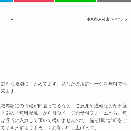
東京都東村山市のエステ
店舗を地域別にまとめてます。あなたの店舗ページを無料で簡
出来ます！
記載内容にの情報が間違ってるなど、ご意見や通報などが御座
ジ下部の「無料掲載」から飛ぶページの受付フォームから、無
どは適当に入力して頂いて構いませんので、備考欄に詳細をご
して頂きますようよろしくお願い申し上げます。