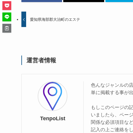
愛知県海部郡大治町のエステ
運営者情報
色んなジャンルの
単に掲載する事が
もしこのページの
いましたら、ペー
TenpoList
関係な必須項目な
記入の上ご連絡を