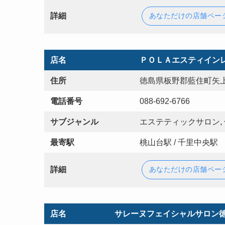
詳細
あなただけの店舗ペー
店名
ＰＯＬＡエスティイン
住所
徳島県板野郡藍住町矢
電話番号
088-692-6766
サブジャンル
エステティックサロン,
最寄駅
桃山台駅 / 千里中央駅
詳細
あなただけの店舗ペー
店名
サレーヌフェイシャルサロン