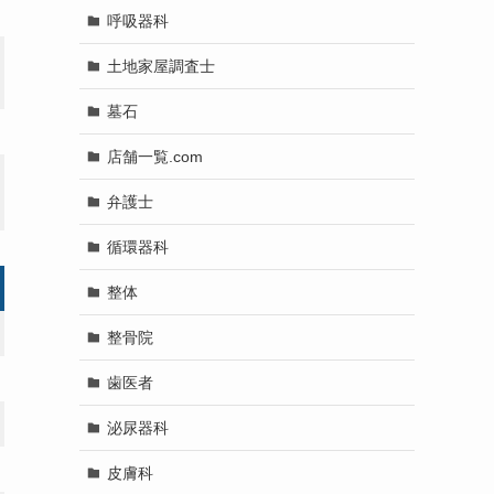
呼吸器科
土地家屋調査士
墓石
店舗一覧.com
弁護士
循環器科
整体
整骨院
歯医者
泌尿器科
皮膚科