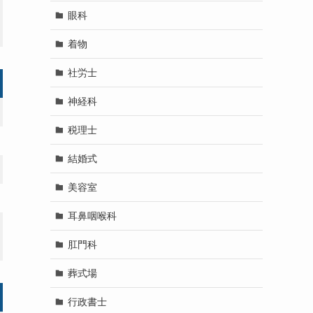
眼科
着物
社労士
神経科
税理士
結婚式
美容室
耳鼻咽喉科
肛門科
葬式場
行政書士