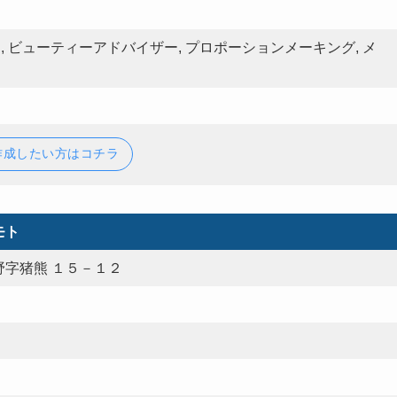
, ビューティーアドバイザー, プロポーションメーキング, メ
作成したい方はコチラ
モト
字猪熊 １５－１２