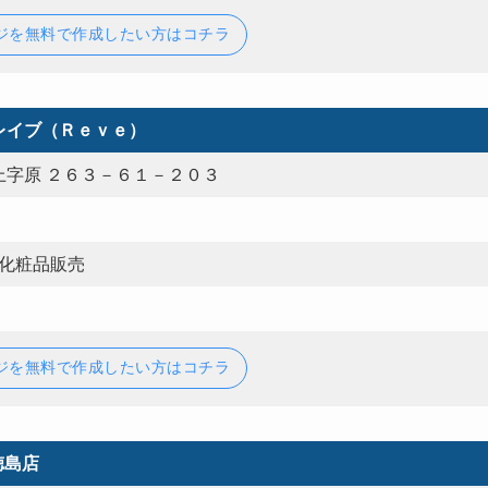
ジを無料で作成したい方はコチラ
レイブ（Ｒｅｖｅ）
上字原 ２６３－６１－２０３
 化粧品販売
ジを無料で作成したい方はコチラ
徳島店