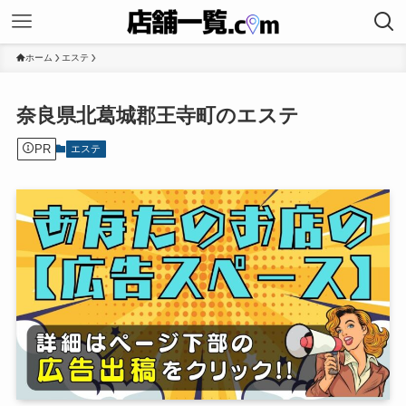
ホーム
エステ
奈良県北葛城郡王寺町のエステ
PR
エステ