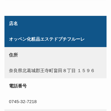
店名
オッペン化粧品エステドプチフルーレ
住所
奈良県北葛城郡王寺町畠田８丁目 １５９６
電話番号
0745-32-7218