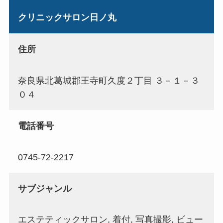
クリニックサロン日ノ丸
住所
奈良県北葛城郡王寺町久度２丁目 ３－１－３
０４
電話番号
0745-72-2217
サブジャンル
エステティックサロン, 着付, 写真撮影, ビュー