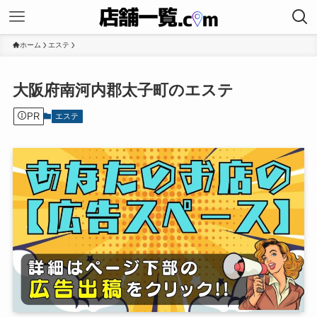
ホーム
エステ
大阪府南河内郡太子町のエステ
PR
エステ