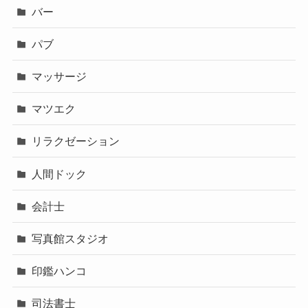
バー
パブ
マッサージ
マツエク
リラクゼーション
人間ドック
会計士
写真館スタジオ
印鑑ハンコ
司法書士