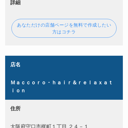
詳細
あなただけの店舗ページを無料で作成したい
方はコチラ
店名
Ｍａｃｃｏｒｏ・ｈａｉｒ＆ｒｅｌａｘａｔ
ｉｏｎ
住所
大阪府守口市梶町１丁目 ２４－１