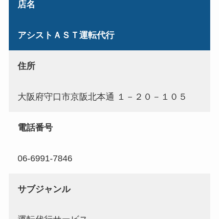
店名
アシストＡＳＴ運転代行
住所
大阪府守口市京阪北本通 １－２０－１０５
電話番号
06-6991-7846
サブジャンル