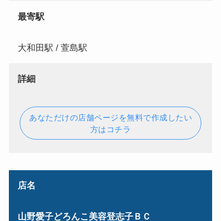
最寄駅
大和田駅 / 萱島駅
詳細
あなただけの店舗ページを無料で作成したい
方はコチラ
店名
山野愛子どろんこ美容登志子ＢＣ