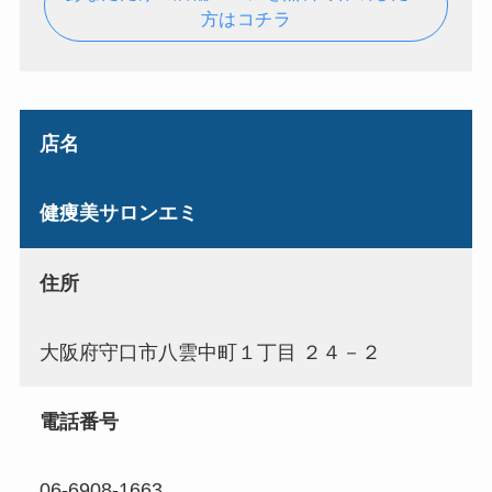
方はコチラ
店名
健痩美サロンエミ
住所
大阪府守口市八雲中町１丁目 ２４－２
電話番号
06-6908-1663