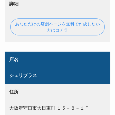
詳細
あなただけの店舗ページを無料で作成したい
方はコチラ
店名
シェリプラス
住所
大阪府守口市大日東町 １５－８－１Ｆ