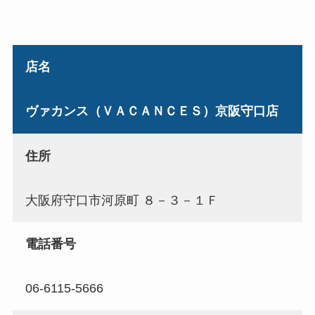
店名
ヴァカンス（ＶＡＣＡＮＣＥＳ）京阪守口店
住所
大阪府守口市河原町 ８－３－１Ｆ
電話番号
06-6115-5666