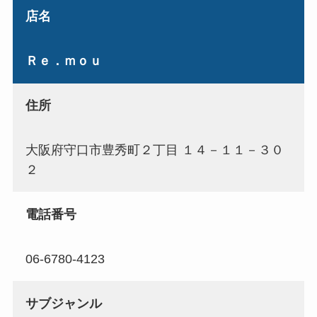
店名
Ｒｅ．ｍｏｕ
住所
大阪府守口市豊秀町２丁目 １４－１１－３０
２
電話番号
06-6780-4123
サブジャンル