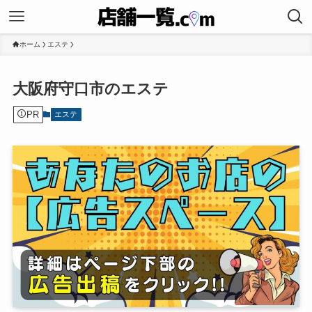
ホーム
エステ
大阪府守口市のエステ
PR
エステ