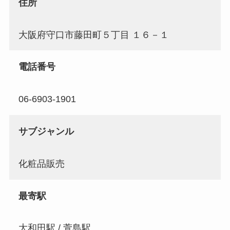
住所
大阪府守口市藤田町５丁目 １６－１
電話番号
06-6903-1901
サブジャンル
化粧品販売
最寄駅
大和田駅 / 萱島駅